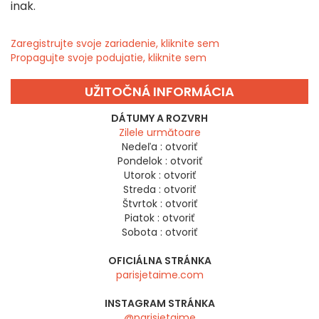
inak.
Zaregistrujte svoje zariadenie, kliknite sem
Propagujte svoje podujatie, kliknite sem
UŽITOČNÁ INFORMÁCIA
DÁTUMY A ROZVRH
Zilele următoare
Nedeľa :
otvoriť
Pondelok :
otvoriť
Utorok :
otvoriť
Streda :
otvoriť
Štvrtok :
otvoriť
Piatok :
otvoriť
Sobota :
otvoriť
OFICIÁLNA STRÁNKA
parisjetaime.com
INSTAGRAM STRÁNKA
@parisjetaime