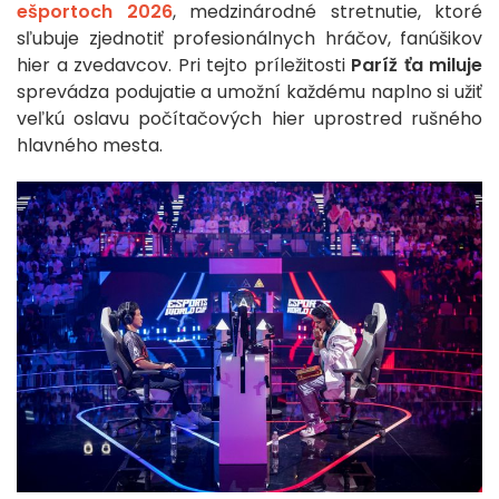
ešportoch 2026
, medzinárodné stretnutie, ktoré
sľubuje zjednotiť profesionálnych hráčov, fanúšikov
hier a zvedavcov. Pri tejto príležitosti
Paríž ťa miluje
sprevádza podujatie a umožní každému naplno si užiť
veľkú oslavu počítačových hier uprostred rušného
hlavného mesta.