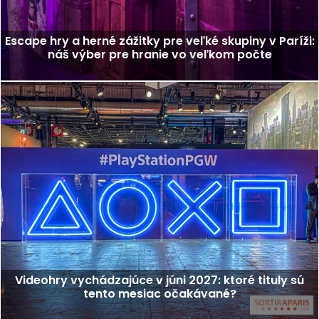
Escape hry a herné zážitky pre veľké skupiny v Paríži:
náš výber pre hranie vo veľkom počte
Videohry vychádzajúce v júni 2027: ktoré tituly sú
tento mesiac očakávané?