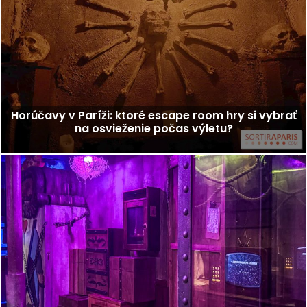
Horúčavy v Paríži: ktoré escape room hry si vybrať
na osvieženie počas výletu?