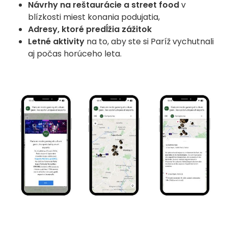
Návrhy na reštaurácie a street food
v
blízkosti miest konania podujatia,
Adresy, ktoré predĺžia zážitok
Letné aktivity
na to, aby ste si Paríž vychutnali
aj počas horúceho leta.