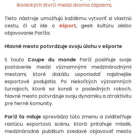
ikonických štvrtí medzi dvoma zápasmi
,
Tieto nástroje umožňujú každému vytvoriť si vlastnú
cestu, či už ide o
ešport
, geek kultúru alebo
objavovanie Paríža.
Hlavné mesto potvrdzuje svoju úlohu v ešporte
S touto
Coupe du monde
Paríž posilňuje svoje
postavenie medzi významnými medzinárodnými
mestami, ktoré dokážu usporiadať najsilnejšie
esportové podujatia. Po niekoľkých významných
turnajoch, ktoré sa konali v posledných rokoch,
hlavné mesto potvrdzuje svoju dynamiku a atraktivitu
pre herné komunity.
Paríž ťa miluje
sprevádza túto zmenu a zviditeľňuje
rastúcu esportovú scénu, ktorá pritahuje mladé,
medzinárodné publikum zvedavé objavovať mesto