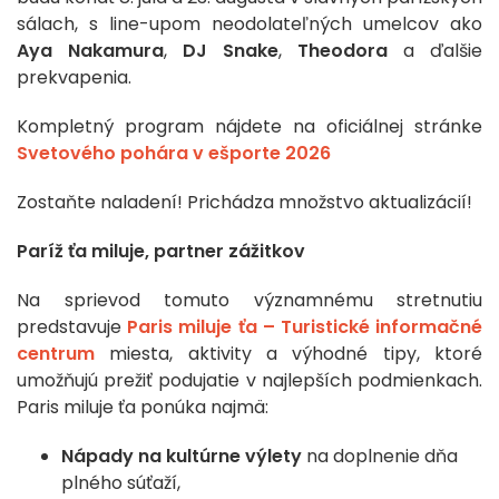
sálach, s line-upom neodolateľných umelcov ako
Aya Nakamura
,
DJ Snake
,
Theodora
a ďalšie
prekvapenia.
Kompletný program nájdete na oficiálnej stránke
Svetového pohára v ešporte 2026
Zostaňte naladení! Prichádza množstvo aktualizácií!
Paríž ťa miluje, partner zážitkov
Na sprievod tomuto významnému stretnutiu
predstavuje
Paris miluje ťa – Turistické informačné
centrum
miesta, aktivity a výhodné tipy, ktoré
umožňujú prežiť podujatie v najlepších podmienkach.
Paris miluje ťa ponúka najmä:
Nápady na kultúrne výlety
na doplnenie dňa
plného súťaží,