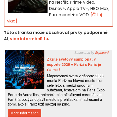
na Netflix, Prime Video,
Disney+, Apple TV+, HBO Max,
Paramount+ a VOD.
[Čítaj
viac]
Táto stránka môže obsahovať prvky podporené
AI,
viac informácií tu
.