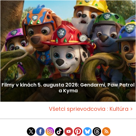
Filmy v kinách 5. augusta 2026: Gendarmi, Paw Patrol
a Kyma
Všetci sprievodcovia : Kultúra >