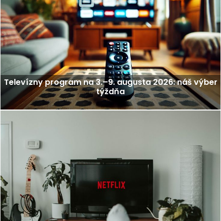
Televízny program na 3.–9. augusta 2026: náš výber
týždňa