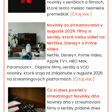
novinky v seriáloch a filmoch,
ktoré tento mesiac nesmiete
premeškať.
[Čítaj viac]
Novinky zo streamovania v
auguste 2026: filmy a
seriály, ktoré treba vidieť na
Netflixe, Disney+ a Prime
Video
Netflix, Disney+, Prime Video,
Apple TV+, HBO Max,
Paramount+… Objavte filmy, seriály a VOD
novinky, ktoré stoja za zhliadnutie v auguste 2026
na streamingových platformách.
[Čítaj viac]
Čo si dnes pozrieť v
streamingu? Novinky dňa
Novinky dňa v streamovaní:
filmy a seriály pridané dnes