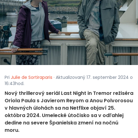
Pri
Julie de Sortiraparis
· Aktualizovaný 17. september 2024 o
16:43hod.
Nový thrillerový seriál Last Night in Tremor režiséra
Oriola Paula s Javierom Reyom a Anou Polvorosou
v hlavných úlohách sa na Netflixe objaví 25.
októbra 2024. Umelecké útočisko sa v odľahlej
dedine na severe Španielska zmení na nočnú
moru.