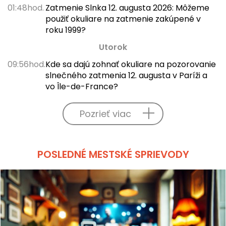
01:48hod.
Zatmenie Slnka 12. augusta 2026: Môžeme
použiť okuliare na zatmenie zakúpené v
roku 1999?
Utorok
09:56hod.
Kde sa dajú zohnať okuliare na pozorovanie
slnečného zatmenia 12. augusta v Paríži a
vo Île-de-France?
Pozrieť viac
POSLEDNÉ MESTSKÉ SPRIEVODY