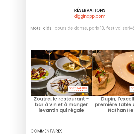
RÉSERVATIONS
digginapp.com
Mots-clés :
cours de danse
,
paris 18
,
festival seri
Zoutra, le restaurant -
Dupin, l'excel
bar à vin et à manger
première table 
levantin qui régale
Nathan He
Montmartre
COMMENTAIRES