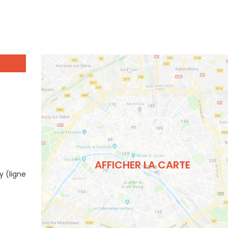
AFFICHER LA CARTE
y (ligne