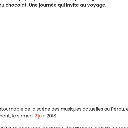
 chocolat. Une journée qui invite au voyage.
ournable de la scène des musiques actuelles au Pérou, et
ment, le samedi
2 juin
2018.