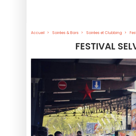
Accueil
Soirées & Bars
Soirées et Clubbing
Fes
FESTIVAL SE