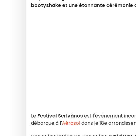
bootyshake et une étonnante cérémonie du
Le
Festival Serlvànos
est l'événement incont
débarque à l'
Aérosol
dans le 18e arrondisse