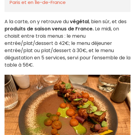
Paris et en Île-de-France
A la carte, on y retrouve du
végétal
, bien sûr, et des
produits de saison venus de France.
Le midi, on
choisit entre trois menus : le menu
entrée/plat/dessert à 42€; le menu déjeuner
entrée/plat ou plat/dessert à 30€, et le menu
dégustation en 5 services, servi pour l'ensemble de la
table à 56€.