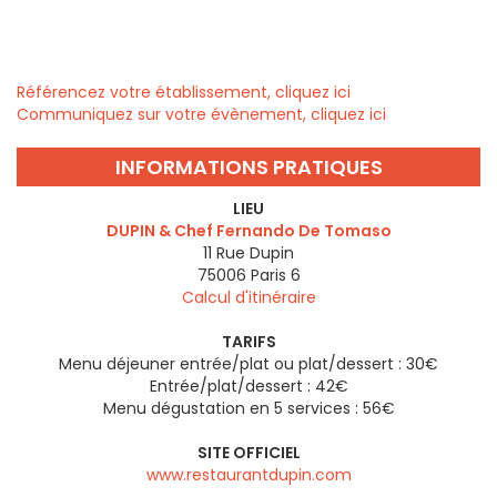
Référencez votre établissement, cliquez ici
Communiquez sur votre évènement, cliquez ici
INFORMATIONS PRATIQUES
LIEU
DUPIN & Chef Fernando De Tomaso
11 Rue Dupin
75006
Paris 6
Calcul d'itinéraire
TARIFS
Menu déjeuner entrée/plat ou plat/dessert : 30€
Entrée/plat/dessert : 42€
Menu dégustation en 5 services : 56€
SITE OFFICIEL
www.restaurantdupin.com