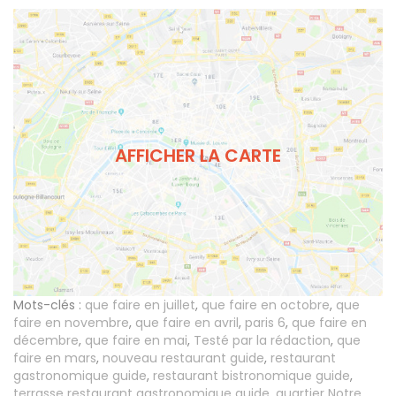
AFFICHER LA CARTE
Mots-clés :
que faire en juillet
,
que faire en octobre
,
que
faire en novembre
,
que faire en avril
,
paris 6
,
que faire en
décembre
,
que faire en mai
,
Testé par la rédaction
,
que
faire en mars
,
nouveau restaurant guide
,
restaurant
gastronomique guide
,
restaurant bistronomique guide
,
terrasse restaurant gastronomique guide
,
quartier Notre