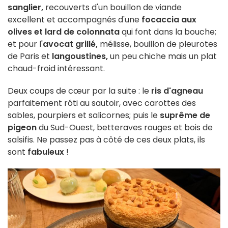
sanglier,
recouverts d'un bouillon de viande
excellent et accompagnés d'une
focaccia aux
olives et lard de colonnata
qui font dans la bouche;
et pour l'
avocat grillé,
mélisse, bouillon de pleurotes
de Paris et
langoustines,
un peu chiche mais un plat
chaud-froid intéressant.
Deux coups de cœur par la suite : le
ris d'agneau
parfaitement rôti au sautoir, avec carottes des
sables, pourpiers et salicornes; puis le
suprême de
pigeon
du Sud-Ouest, betteraves rouges et bois de
salsifis. Ne passez pas à côté de ces deux plats, ils
sont
fabuleux
!