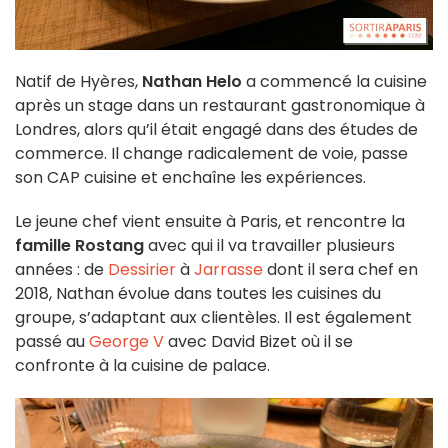
Natif de Hyères,
Nathan Helo
a commencé la cuisine
après un stage dans un restaurant gastronomique à
Londres, alors qu’il était engagé dans des études de
commerce. Il change radicalement de voie, passe
son CAP cuisine et enchaîne les expériences.
Le jeune chef vient ensuite à Paris, et rencontre la
famille Rostang
avec qui il va travailler plusieurs
années : de
Dessirier
à
Jarrasse
dont il sera chef en
2018, Nathan évolue dans toutes les cuisines du
groupe, s’adaptant aux clientèles. Il est également
passé au
George V
avec David Bizet où il se
confronte à la cuisine de palace.