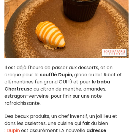
Il est déjà l'heure de passer aux desserts, et on
craque pour le
soufflé Dupin
, glace au lait Ribot et
clémentines (un grand OUI !) et pour le
baba
Chartreuse
au citron de menthe, amandes,
estragon-verveine, pour finir sur une note
rafraichissante.
Des beaux produits, un chef inventif, un joli lieu et
dans les assiettes, une cuisine qui fait du bien
:
Dupin
est assurément LA nouvelle
adresse