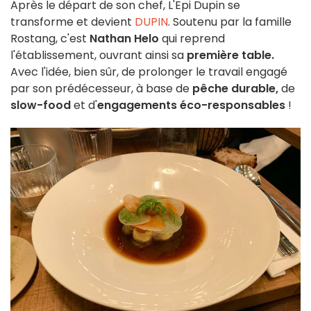
Après le départ de son chef, L'Epi Dupin se
transforme et devient
DUPIN
. Soutenu par la famille
Rostang, c'est
Nathan Helo
qui reprend
l'établissement, ouvrant ainsi sa
première table.
Avec l'idée, bien sûr, de prolonger le travail engagé
par son prédécesseur, à base de
pêche durable,
de
slow-food
et d'
engagements éco-responsables
!