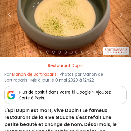
<
>
Restaurant Dupin
Par
Manon de Sortiraparis
· Photos par Manon de
Sortiraparis · Mis à jour le 8 mai 2020 à 12h22
Plus de positif dans votre fil Google ? Ajoutez
Sortir à Paris.
L'Epi Dupin est mort, vive Dupin ! Le fameux
restaurant de la Rive Gauche s'est refait une
petite beauté et change de nom. Désormais, le