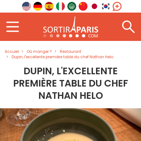
Accueil
Où manger ?
Restaurant
Dupin, l'excellente première table du chef Nathan Helo
DUPIN, L'EXCELLENTE
PREMIÈRE TABLE DU CHEF
NATHAN HELO