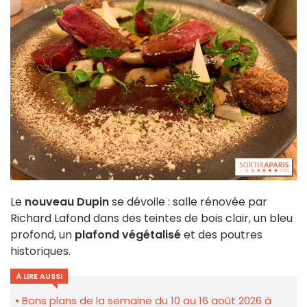
Le
nouveau Dupin
se dévoile : salle rénovée par
Richard Lafond dans des teintes de bois clair, un bleu
profond, un
plafond végétalisé
et des poutres
historiques.
À LIRE AUSSI
Bons plans de la semaine du 10 au 16 août 2026 à