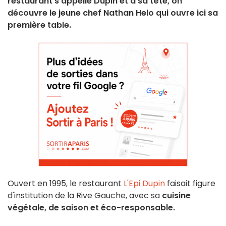
restaurant s'appelle Dupin et à sa tête, on
découvre le jeune chef Nathan Helo qui ouvre ici sa
première table.
Ouvert en 1995, le restaurant
L'Epi Dupin
faisait figure
d'institution de la Rive Gauche, avec sa
cuisine
végétale, de saison et éco-responsable.