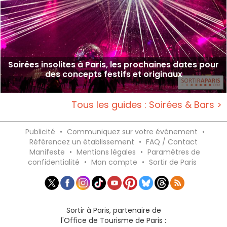
Soirées insolites à Paris, les prochaines dates pour
des concepts festifs et originaux
Tous les guides : Soirées & Bars >
Publicité
•
Communiquez sur votre événement
•
Référencez un établissement
•
FAQ / Contact
Manifeste
•
Mentions légales
•
Paramètres de
confidentialité
•
Mon compte
•
Sortir de Paris
Sortir à Paris, partenaire de
l'Office de Tourisme de Paris :