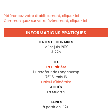
Référencez votre établissement, cliquez ici
Communiquez sur votre évènement, cliquez ici
INFORMATIONS PRATIQUES
DATES ET HORAIRES
Le 1er juin 2019
À 22h
LIEU
La Clairière
1 Carrefour de Longchamp
75116
Paris 16
Calcul d'itinéraire
ACCÈS
La Muette
TARIFS
à partir de : 12€