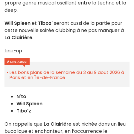
propre genre musical oscillant entre la techno et la
deep.
Will Spleen
et
Tiboz'
seront aussi de la partie pour
cette nouvelle soirée clubbing à ne pas manquer à
La Clairière
.
Line-up
:
À LIRE AUSSI
Les bons plans de la semaine du 3 au 9 août 2026 à
Paris et en Île-de-France
N'to
Will Spleen
Tibo'z
On rappelle que
La Clairière
est nichée dans un lieu
bucolique et enchanteur, en l’occurrence le