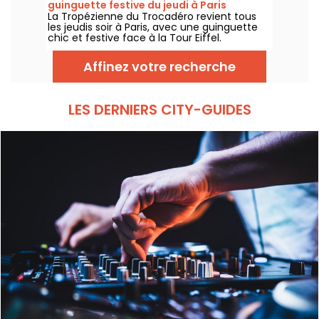
guinguette festive du jeudi à Paris
à la rentrée.
La Tropézienne du Trocadéro revient tous
les jeudis soir à Paris, avec une guinguette
chic et festive face à la Tour Eiffel.
Affinez votre recherche
LES DERNIERS CITY-GUIDES