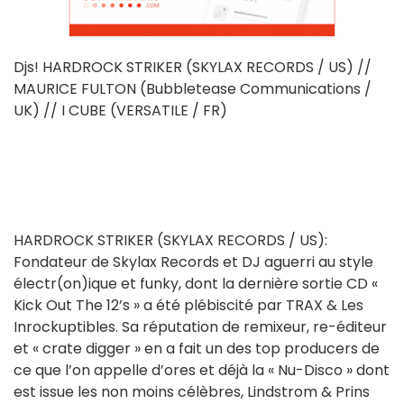
Djs! HARDROCK STRIKER (SKYLAX RECORDS / US) //
MAURICE FULTON (Bubbletease Communications /
UK) // I CUBE (VERSATILE / FR)
HARDROCK STRIKER (SKYLAX RECORDS / US):
Fondateur de Skylax Records et DJ aguerri au style
électr(on)ique et funky, dont la dernière sortie CD «
Kick Out The 12’s » a été plébiscité par TRAX & Les
Inrockuptibles. Sa réputation de remixeur, re-éditeur
et « crate digger » en a fait un des top producers de
ce que l’on appelle d’ores et déjà la « Nu-Disco » dont
est issue les non moins célèbres, Lindstrom & Prins