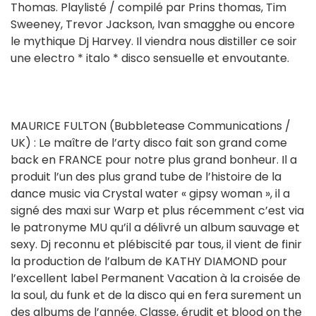
Thomas. Playlisté / compilé par Prins thomas, Tim
Sweeney, Trevor Jackson, Ivan smagghe ou encore
le mythique Dj Harvey. Il viendra nous distiller ce soir
une electro * italo * disco sensuelle et envoutante.
MAURICE FULTON (Bubbletease Communications /
UK) : Le maître de l’arty disco fait son grand come
back en FRANCE pour notre plus grand bonheur. Il a
produit l’un des plus grand tube de l’histoire de la
dance music via Crystal water « gipsy woman », il a
signé des maxi sur Warp et plus récemment c’est via
le patronyme MU qu’il a délivré un album sauvage et
sexy. Dj reconnu et plébiscité par tous, il vient de finir
la production de l’album de KATHY DIAMOND pour
l’excellent label Permanent Vacation à la croisée de
la soul, du funk et de la disco qui en fera surement un
des albums de l’année. Classe, érudit et blood on the