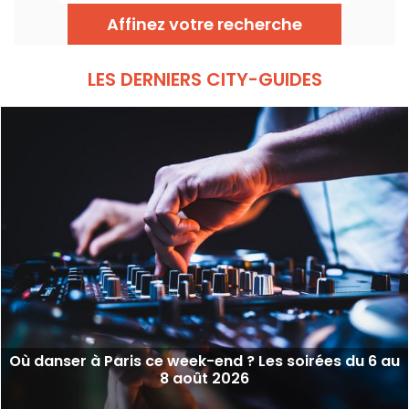
entouré de Hardt Antoine et EG, pour une
soirée qui traverse la house mélodique, la
Affinez votre recherche
techno et leurs zones frontières.
LES DERNIERS CITY-GUIDES
Où danser à Paris ce week-end ? Les soirées du 6 au
8 août 2026