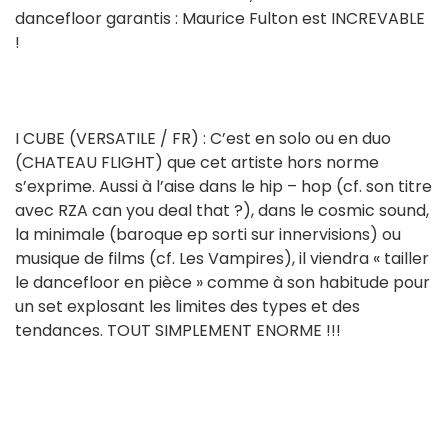
dancefloor garantis : Maurice Fulton est INCREVABLE
!
I CUBE (VERSATILE / FR) : C’est en solo ou en duo
(CHATEAU FLIGHT) que cet artiste hors norme
s’exprime. Aussi à l’aise dans le hip – hop (cf. son titre
avec RZA can you deal that ?), dans le cosmic sound,
la minimale (baroque ep sorti sur innervisions) ou
musique de films (cf. Les Vampires), il viendra « tailler
le dancefloor en pièce » comme à son habitude pour
un set explosant les limites des types et des
tendances. TOUT SIMPLEMENT ENORME !!!