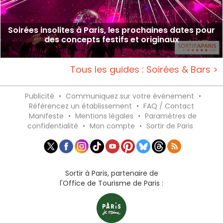
Soirées insolites à Paris, les prochaines dates pour
des concepts festifs et originaux
Tous les guides : Soirées & Bars >
Publicité
•
Communiquez sur votre événement
•
Référencez un établissement
•
FAQ / Contact
Manifeste
•
Mentions légales
•
Paramètres de
confidentialité
•
Mon compte
•
Sortir de Paris
Sortir à Paris, partenaire de
l'Office de Tourisme de Paris :