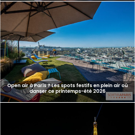
Open air à Paris ? Les spots festifs en plein air où
danser ce printemps-été 2026