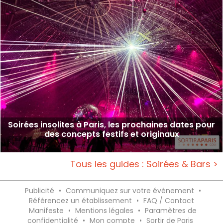
Soirées insolites à Paris, les prochaines dates pour
des concepts festifs et originaux
Tous les guides : Soirées & Bars >
Publicité
•
Communiquez sur votre événement
•
Référencez un établissement
•
FAQ / Contact
Manifeste
•
Mentions légales
•
Paramètres de
confidentialité
•
Mon compte
•
Sortir de Paris