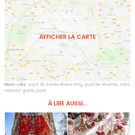
AFFICHER LA CARTE
Mots-clés :
paris 16
,
Soirée Rivers King
,
quartier Muette
,
saint
valentin guide
,
paris
À LIRE AUSSI...