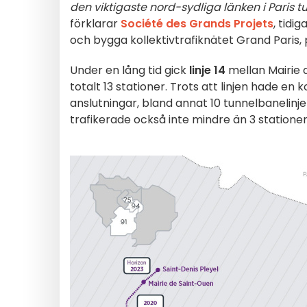
den viktigaste nord-sydliga länken i Pari
förklarar
Société des Grands Projets
, tidi
och bygga kollektivtrafiknätet Grand Paris,
Under en lång tid gick
linje 14
mellan Mairie 
totalt 13 stationer. Trots att linjen hade en
anslutningar, bland annat 10 tunnelbanelinjer,
trafikerade också inte mindre än 3 statione