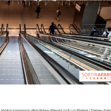
änka samman distrikten Pleyel och La Plaine i Seine-Sai