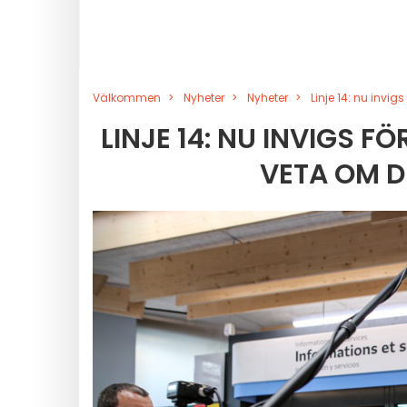
Välkommen
Nyheter
Nyheter
Linje 14: nu invi
LINJE 14: NU INVIGS 
VETA OM D