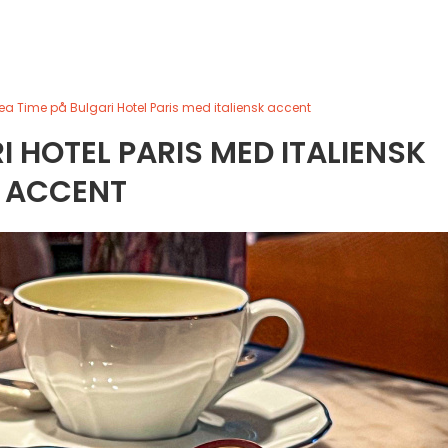
ea Time på Bulgari Hotel Paris med italiensk accent
I HOTEL PARIS MED ITALIENSK
ACCENT