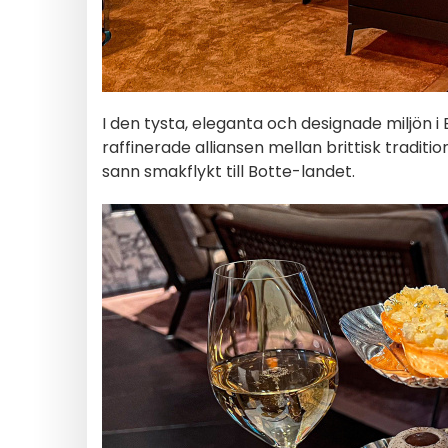
I den tysta, eleganta och designade miljön 
raffinerade alliansen mellan brittisk traditi
sann smakflykt till Botte-landet.