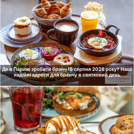
Де в Парижі зробити бранч 15 серпня 2026 року? Наші
надійні адреси для бранчу в святковий день