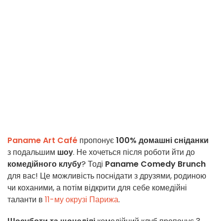
Paname Art Café
пропонує
100% домашні сніданки
з подальшим
шоу
. Не хочеться після роботи йти до
комедійного клубу
? Тоді
Paname Comedy Brunch
для вас! Це можливість поснідати з друзями, родиною
чи коханими, а потім відкрити для себе комедійні
таланти в
11-му окрузі Парижа
.