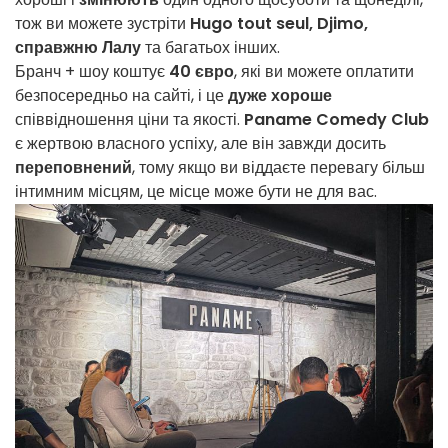
тож ви можете зустріти
Hugo tout seul, Djimo,
справжню Лалу
та багатьох інших.
Бранч + шоу коштує
40 євро
, які ви можете оплатити
безпосередньо на сайті, і це
дуже хороше
співвідношення ціни та якості.
Paname Comedy Club
є жертвою власного успіху, але він завжди досить
переповнений
, тому якщо ви віддаєте перевагу більш
інтимним місцям, це місце може бути не для вас.