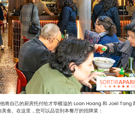
他将自己的厨房托付给才华横溢的 Loan Hoang 和 Joël Tang
南美食。在这里，您可以品尝到本餐厅的招牌菜：