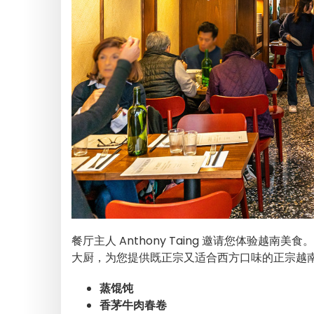
餐厅主人 Anthony Taing 邀请您体验越南美食。
大厨，为您提供既正宗又适合西方口味的正宗越
蒸馄饨
香茅牛肉春卷