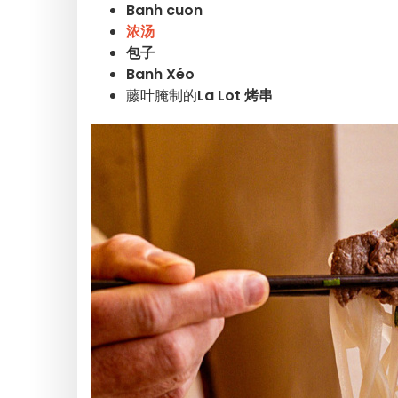
Banh cuon
浓汤
包子
Banh Xéo
藤叶腌制的
La Lot 烤串