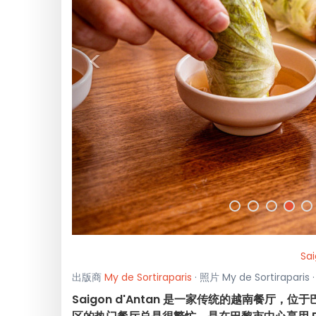
<
Sa
出版商
My de Sortiraparis
· 照片 My de Sortirapar
Saigon d'Antan 是一家传统的越南餐厅