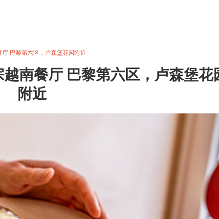
宗越南餐厅 巴黎第六区，卢森堡花园附近
N，正宗越南餐厅 巴黎第六区，卢森堡花
附近