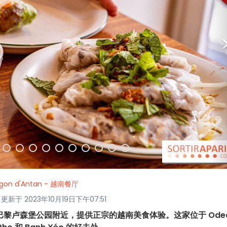
igon d'Antan - 越南餐厅
is · 更新于 2023年10月19日下午07:51
，位于巴黎卢森堡公园附近，提供正宗的越南美食体验。这家位于 Ode