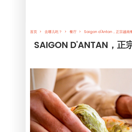
首页
去哪儿吃？
餐厅
Saigon d'Antan，正
SAIGON D'ANTA