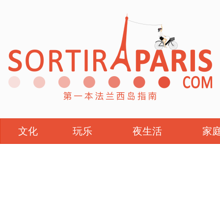
文化
玩乐
夜生活
家