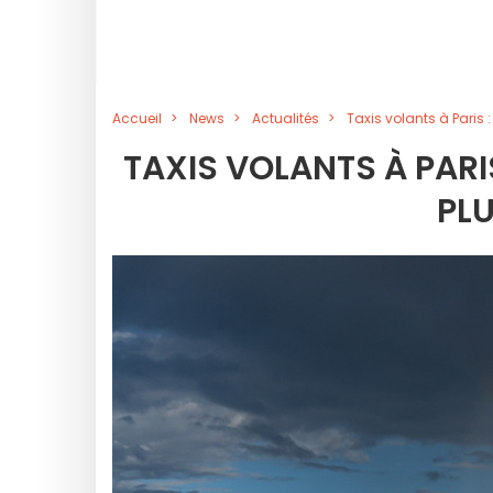
Accueil
News
Actualités
Taxis volants à Paris :
TAXIS VOLANTS À PARIS
PLU