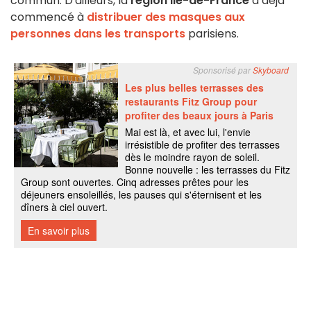
commun. D'ailleurs, la
région Ile-de-France
a déjà
commencé à
distribuer des masques aux
personnes dans les transports
parisiens.