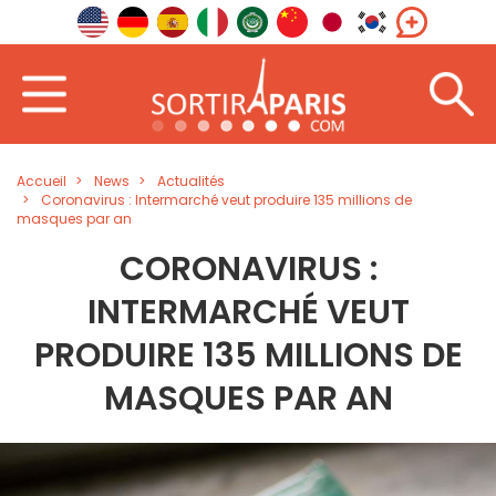
Accueil
News
Actualités
Coronavirus : Intermarché veut produire 135 millions de
masques par an
CORONAVIRUS :
INTERMARCHÉ VEUT
PRODUIRE 135 MILLIONS DE
MASQUES PAR AN