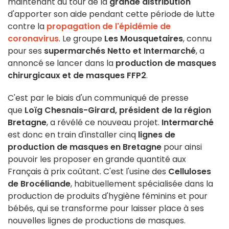
maintenant au tour de la
grande distribution
d'apporter son aide pendant cette période de lutte
contre la
propagation de l'épidémie de
coronavirus
. Le groupe
Les Mousquetaires
, connu
pour ses
supermarchés Netto et Intermarché
, a
annoncé se lancer dans la
production de masques
chirurgicaux et de masques FFP2
.
C'est par le biais d'un communiqué de presse
que
Loïg Chesnais-Girard, président de la région
Bretagne
, a révélé ce nouveau projet.
Intermarché
est donc en train d'installer cinq
lignes de
production de masques en Bretagne
pour ainsi
pouvoir les proposer en grande quantité aux
Français à prix coûtant. C'est l'usine des
Celluloses
de Brocéliande
, habituellement spécialisée dans la
production de produits d'hygiène féminins et pour
bébés, qui se transforme pour laisser place à ses
nouvelles lignes de productions de masques.