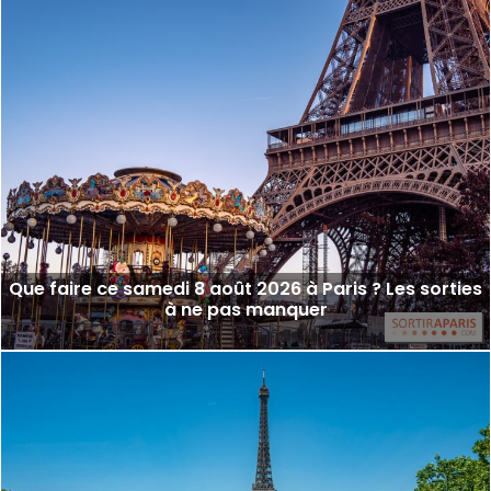
Que faire ce samedi 8 août 2026 à Paris ? Les sorties
à ne pas manquer