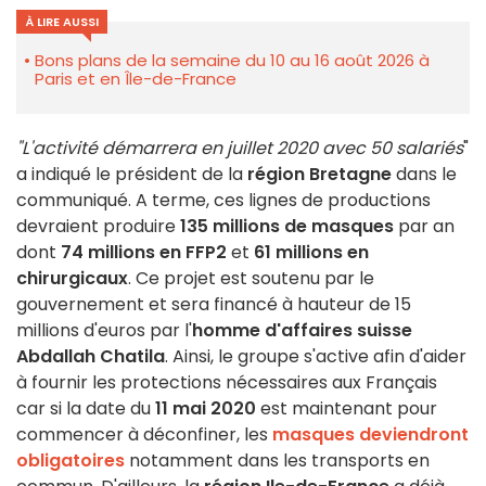
À LIRE AUSSI
Bons plans de la semaine du 10 au 16 août 2026 à
Paris et en Île-de-France
"L'activité démarrera en juillet 2020 avec 50 salariés
"
a indiqué le président de la
région Bretagne
dans le
communiqué. A terme, ces lignes de productions
devraient produire
135 millions de masques
par an
dont
74 millions en FFP2
et
61 millions en
chirurgicaux
. Ce projet est soutenu par le
gouvernement et sera financé à hauteur de 15
millions d'euros par l'
homme d'affaires suisse
Abdallah Chatila
. Ainsi, le groupe s'active afin d'aider
à fournir les protections nécessaires aux Français
car si la date du
11 mai 2020
est maintenant pour
commencer à déconfiner, les
masques deviendront
obligatoires
notamment dans les transports en