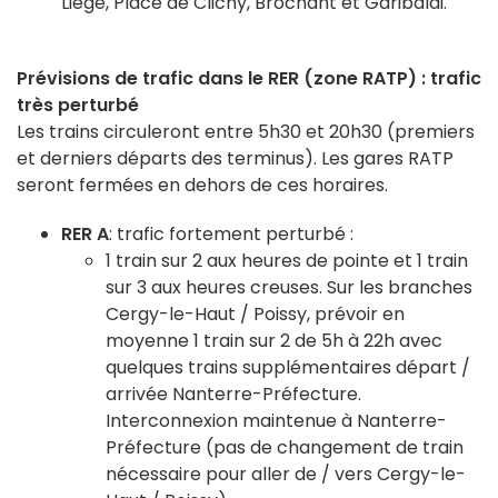
Liège, Place de Clichy, Brochant et Garibaldi.
Prévisions de trafic dans le RER (zone RATP) : trafic
très perturbé
Les trains circuleront entre 5h30 et 20h30 (premiers
et derniers départs des terminus). Les gares RATP
seront fermées en dehors de ces horaires.
RER A
: trafic fortement perturbé :
1 train sur 2 aux heures de pointe et 1 train
sur 3 aux heures creuses. Sur les branches
Cergy-le-Haut / Poissy, prévoir en
moyenne 1 train sur 2 de 5h à 22h avec
quelques trains supplémentaires départ /
arrivée Nanterre-Préfecture.
Interconnexion maintenue à Nanterre-
Préfecture (pas de changement de train
nécessaire pour aller de / vers Cergy-le-