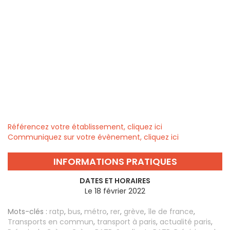
Référencez votre établissement, cliquez ici
Communiquez sur votre évènement, cliquez ici
INFORMATIONS PRATIQUES
DATES ET HORAIRES
Le 18 février 2022
Mots-clés :
ratp
,
bus
,
métro
,
rer
,
grève
,
île de france
,
Transports en commun
,
transport à paris
,
actualité paris
,