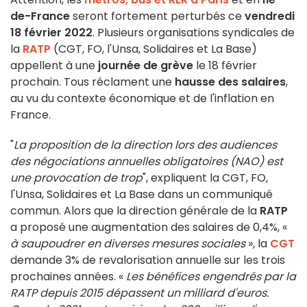
de-France
seront fortement perturbés ce
vendredi
18 février 2022
. Plusieurs organisations syndicales de
la
RATP
(CGT, FO, l'Unsa, Solidaires et La Base)
appellent à une
journée de grève
le 18 février
prochain. Tous réclament une
hausse des salaires
,
au vu du contexte économique et de l'inflation en
France.
"
La proposition de la direction lors des audiences
des négociations annuelles obligatoires (NAO) est
une provocation de trop
", expliquent la CGT, FO,
l'Unsa, Solidaires et La Base dans un communiqué
commun. Alors que la direction générale de la
RATP
a proposé une augmentation des salaires de 0,4%, «
à saupoudrer en diverses mesures sociales
», la
CGT
demande 3% de revalorisation annuelle sur les trois
prochaines années. «
Les bénéfices engendrés par la
RATP depuis 2015 dépassent un milliard d'euros.