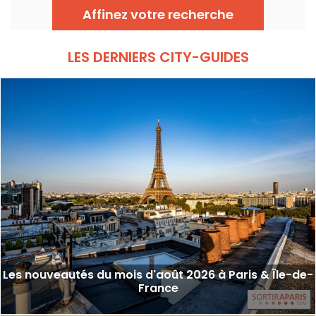
travaux, circulation, grands évènements et
Affinez votre recherche
manifestations, on vous donne toutes les
informations pratiques à connaître avant de
sortir à Paris ce Vendredi 7 août 2026.
LES DERNIERS CITY-GUIDES
Les nouveautés du mois d'août 2026 à Paris & Île-de-
France