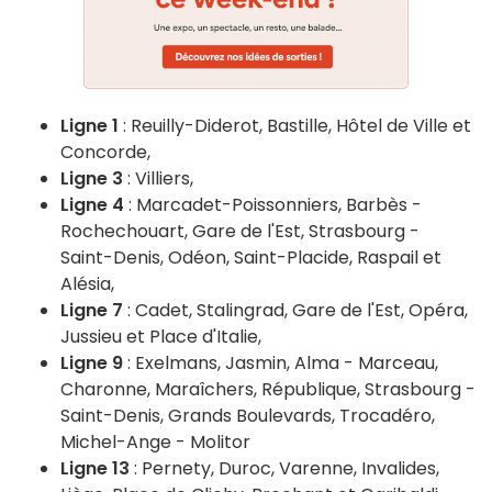
Ligne 1
: Reuilly-Diderot, Bastille, Hôtel de Ville et
Concorde,
Ligne 3
: Villiers,
Ligne 4
: Marcadet-Poissonniers, Barbès -
Rochechouart, Gare de l'Est, Strasbourg -
Saint-Denis, Odéon, Saint-Placide, Raspail et
Alésia,
Ligne 7
: Cadet, Stalingrad, Gare de l'Est, Opéra,
Jussieu et Place d'Italie,
Ligne 9
: Exelmans, Jasmin, Alma - Marceau,
Charonne, Maraîchers, République, Strasbourg -
Saint-Denis, Grands Boulevards, Trocadéro,
Michel-Ange - Molitor
Ligne 13
: Pernety, Duroc, Varenne, Invalides,