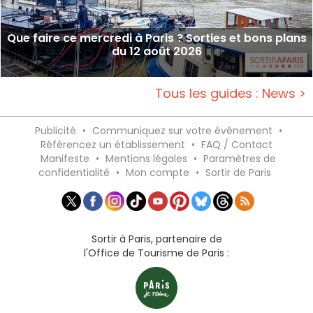
Que faire ce mercredi à Paris ? Sorties et bons plans
du 12 août 2026
Tous les guides : News >
Publicité
•
Communiquez sur votre événement
•
Référencez un établissement
•
FAQ / Contact
Manifeste
•
Mentions légales
•
Paramètres de
confidentialité
•
Mon compte
•
Sortir de Paris
Sortir à Paris, partenaire de
l'Office de Tourisme de Paris :