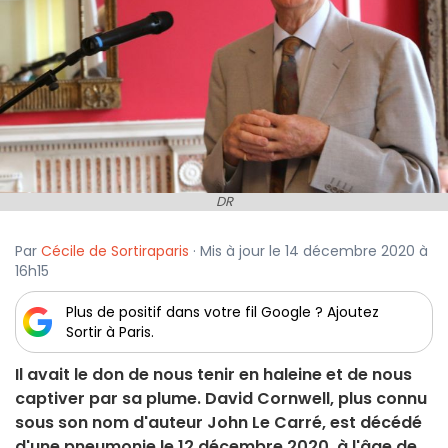
DR
Par
Cécile de Sortiraparis
· Mis à jour le 14 décembre 2020 à
16h15
Plus de positif dans votre fil Google ? Ajoutez
Sortir à Paris.
Il avait le don de nous tenir en haleine et de nous
captiver par sa plume. David Cornwell, plus connu
sous son nom d'auteur John Le Carré, est décédé
d'une pneumonie le 12 décembre 2020, à l'âge de