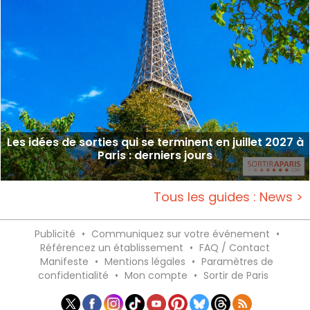
Les idées de sorties qui se terminent en juillet 2027 à
Paris : derniers jours
Tous les guides : News >
Publicité
•
Communiquez sur votre événement
•
Référencez un établissement
•
FAQ / Contact
Manifeste
•
Mentions légales
•
Paramètres de
confidentialité
•
Mon compte
•
Sortir de Paris