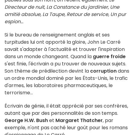
Directeur de nuit
,
La Constance du jardinier
,
Une
amitié absolue, La Taupe, Retour de service, Un pur
espion...
Si le bureau de renseignement anglais et ses
turpitudes lui ont apporté la gloire, John Le Carré
savait s'adapter à l'actualité et trouver l'inspiration
dans un monde changeant. Quand la
guerre froide
s'est finie, l'écrivain a pu trouver de nouveaux sujets.
Son thème de prédilection devint la
corruption
dans
un ordre mondial dominé par les États-Unis, le trafic
d'armes, les laboratoires pharmaceutiques, le
terrorisme...
Écrivain de génie, il était apprécié par ses confrères,
autant que par des personnalités de son temps.
George H.W. Bush
et
Margaret Thatcher
, par
exemple, n'ont pas caché leur goût pour les romans
d'espionnage de Le Carré.