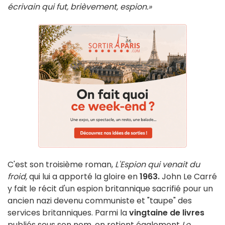
écrivain qui fut, brièvement, espion.»
C'est son troisième roman,
L'Espion qui venait du
froid,
qui lui a apporté la gloire en
1963.
John Le Carré
y fait le récit d'un espion britannique sacrifié pour un
ancien nazi devenu communiste et "taupe" des
services britanniques. Parmi la
vingtaine de livres
publiés sous son nom, on retient également
Le