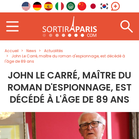
Accueil
News
Actualités
John Le Carré, maître du roman d'espionnage, est décédé à
l'âge de 89 ans
JOHN LE CARRÉ, MAÎTRE DU
ROMAN D'ESPIONNAGE, EST
DÉCÉDÉ À L'ÂGE DE 89 ANS