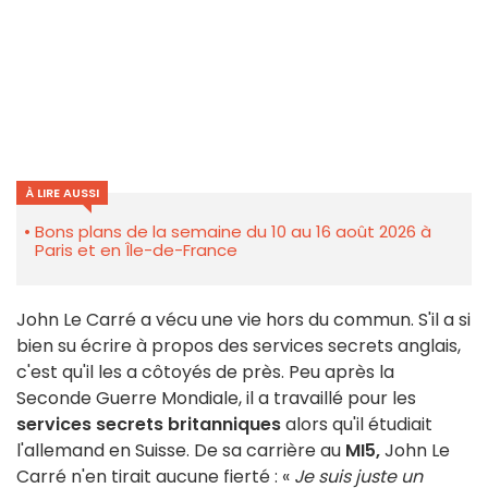
À LIRE AUSSI
Bons plans de la semaine du 10 au 16 août 2026 à
Paris et en Île-de-France
John Le Carré a vécu une vie hors du commun. S'il a si
bien su écrire à propos des services secrets anglais,
c'est qu'il les a côtoyés de près. Peu après la
Seconde Guerre Mondiale, il a travaillé pour les
services secrets britanniques
alors qu'il étudiait
l'allemand en Suisse. De sa carrière au
MI5,
John Le
Carré n'en tirait aucune fierté : «
Je suis juste un