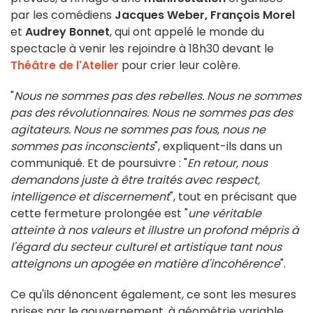
par les comédiens
Jacques Weber, François Morel
et
Audrey Bonnet
, qui ont appelé le monde du
spectacle à venir les rejoindre à 18h30 devant le
Théâtre de l'Atelier
pour crier leur colère.
"
Nous ne sommes pas des rebelles. Nous ne sommes
pas des révolutionnaires. Nous ne sommes pas des
agitateurs. Nous ne sommes pas fous, nous ne
sommes pas inconscients
", expliquent-ils dans un
communiqué. Et de poursuivre : "
En retour, nous
demandons juste à être traités avec respect,
intelligence et discernement
", tout en précisant que
cette fermeture prolongée est "
une véritable
atteinte à nos valeurs et illustre un profond mépris à
l'égard du secteur culturel et artistique tant nous
atteignons un apogée en matière d'incohérence
".
Ce qu'ils dénoncent également, ce sont les mesures
prises par le gouvernement, à géométrie variable