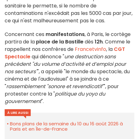
sanitaire le permette, si le nombre de
contaminations n'excédait pas les 5000 cas par jour,
ce qui n'est malheureusement pas le cas.
Concernant ces
manifestations
, à Paris, le cortège
partira de la
place de la Bastille
dès
12h
. Comme le
rappellent nos confrères de
Francetvinfo
, la
CGT
Spectacle
qui dénonce "
une destruction sans
précédent "du volume d’activité et d’emploi pour
nos secteurs"
", a appelé "le monde du spectacle, du
cinéma et de l'audiovisuel" à se joindre à ce
"
rassemblement "sonore et revendicatif"
", pour
protester contre la "
politique du yoyo du
gouvernement
".
À LIRE AUSSI
Bons plans de la semaine du 10 au 16 août 2026 à
Paris et en Île-de-France