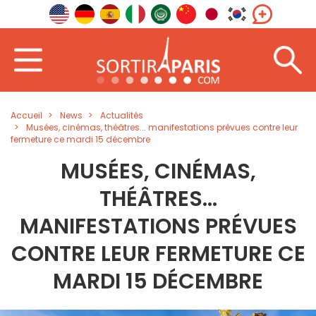
Accueil
News
Actualités
Musées, cinémas, théâtres... manifestations prévues contre leur
fermeture ce mardi 15 décembre
MUSÉES, CINÉMAS,
THÉÂTRES...
MANIFESTATIONS PRÉVUES
CONTRE LEUR FERMETURE CE
MARDI 15 DÉCEMBRE