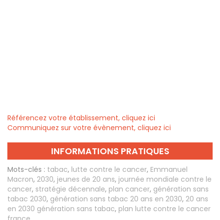
Référencez votre établissement, cliquez ici
Communiquez sur votre évènement, cliquez ici
INFORMATIONS PRATIQUES
Mots-clés :
tabac
,
lutte contre le cancer
,
Emmanuel
Macron
,
2030
,
jeunes de 20 ans
,
journée mondiale contre le
cancer
,
stratégie décennale
,
plan cancer
,
génération sans
tabac 2030
,
génération sans tabac 20 ans en 2030
,
20 ans
en 2030 génération sans tabac
,
plan lutte contre le cancer
france