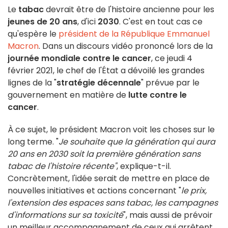
Le
tabac
devrait être de l'histoire ancienne pour les
jeunes de 20 ans
, d'ici
2030
. C'est en tout cas ce
qu'espère le
président de la République Emmanuel
Macron
. Dans un discours vidéo prononcé lors de la
journée mondiale contre le cancer
, ce jeudi 4
février 2021, le chef de l'État a dévoilé les grandes
lignes de la "
stratégie décennale
" prévue par le
gouvernement en matière de
lutte contre le
cancer
.
À ce sujet, le président Macron voit les choses sur le
long terme. "
Je souhaite que la génération qui aura
20 ans en 2030 soit la première génération sans
tabac de l'histoire récente"
, explique-t-il.
Concrètement, l'idée serait de mettre en place de
nouvelles initiatives et actions concernant "
le prix,
l'extension des espaces sans tabac, les campagnes
d'informations sur sa toxicité
", mais aussi de prévoir
un meilleur accompagnement de ceux qui arrêtent