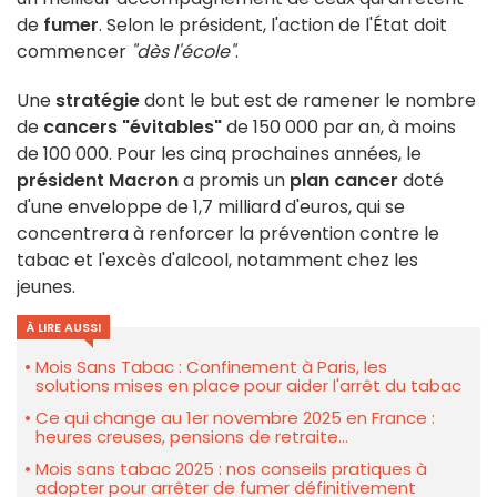
de
fumer
. Selon le président, l'action de l'État doit
commencer
"dès l'école"
.
Une
stratégie
dont le but est de ramener le nombre
de
cancers "évitables"
de 150 000 par an, à moins
de 100 000. Pour les cinq prochaines années, le
président Macron
a promis un
plan cancer
doté
d'une enveloppe de 1,7 milliard d'euros, qui se
concentrera à renforcer la prévention contre le
tabac et l'excès d'alcool, notamment chez les
jeunes.
À LIRE AUSSI
Mois Sans Tabac : Confinement à Paris, les
solutions mises en place pour aider l'arrêt du tabac
Ce qui change au 1er novembre 2025 en France :
heures creuses, pensions de retraite...
Mois sans tabac 2025 : nos conseils pratiques à
adopter pour arrêter de fumer définitivement