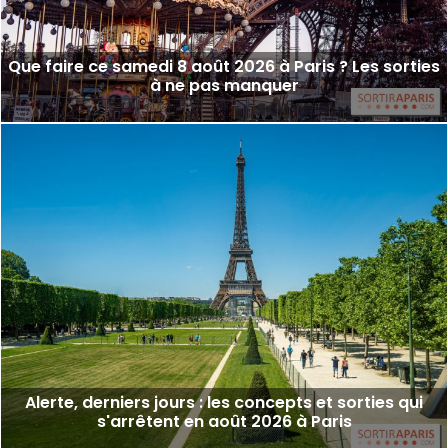
Que faire ce samedi 8 août 2026 à Paris ? Les sorties
à ne pas manquer
Alerte, derniers jours : les concepts et sorties qui
s'arrêtent en août 2026 à Paris