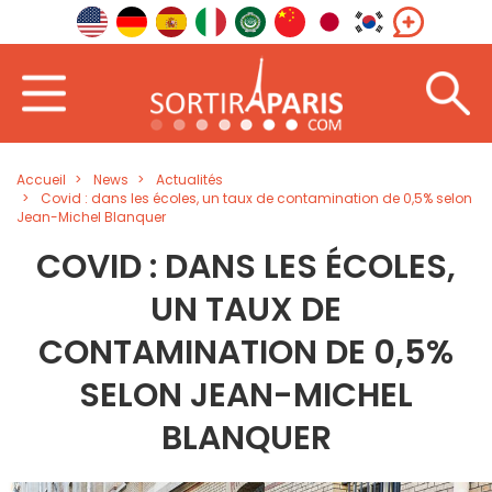
Accueil
News
Actualités
Covid : dans les écoles, un taux de contamination de 0,5% selon
Jean-Michel Blanquer
COVID : DANS LES ÉCOLES,
UN TAUX DE
CONTAMINATION DE 0,5%
SELON JEAN-MICHEL
BLANQUER