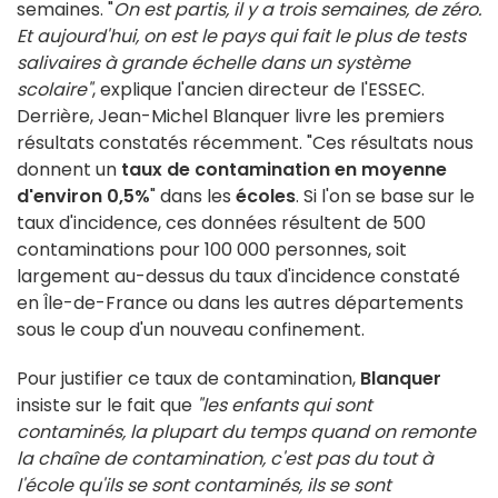
semaines. "
On est partis, il y a trois semaines, de zéro.
Et aujourd'hui, on est le pays qui fait le plus de tests
salivaires à grande échelle dans un système
scolaire"
, explique l'ancien directeur de l'ESSEC.
Derrière, Jean-Michel Blanquer livre les premiers
résultats constatés récemment. "Ces résultats nous
donnent un
taux de contamination en moyenne
d'environ 0,5%
" dans les
écoles
. Si l'on se base sur le
taux d'incidence, ces données résultent de 500
contaminations pour 100 000 personnes, soit
largement au-dessus du taux d'incidence constaté
en Île-de-France ou dans les autres départements
sous le coup d'un nouveau confinement.
Pour justifier ce taux de contamination,
Blanquer
insiste sur le fait que
"l
es enfants qui sont
contaminés, la plupart du temps quand on remonte
la chaîne de contamination, c'est pas du tout à
l'école qu'ils se sont contaminés, ils se sont