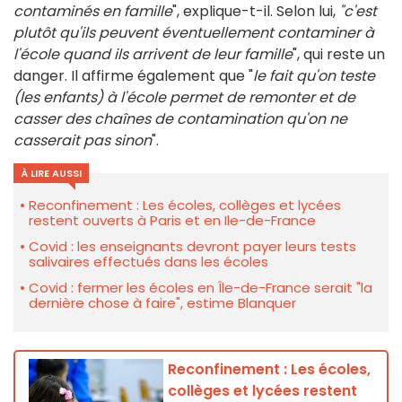
contaminés en famille
", explique-t-il. Selon lui,
"c'est
plutôt qu'ils peuvent éventuellement contaminer à
l'école quand ils arrivent de leur famille
", qui reste un
danger. Il affirme également que "
le fait qu'on teste
(les enfants) à l'école permet de remonter et de
casser des chaînes de contamination qu'on ne
casserait pas sinon
".
À LIRE AUSSI
Reconfinement : Les écoles, collèges et lycées
restent ouverts à Paris et en Ile-de-France
Covid : les enseignants devront payer leurs tests
salivaires effectués dans les écoles
Covid : fermer les écoles en Île-de-France serait "la
dernière chose à faire", estime Blanquer
Reconfinement : Les écoles,
collèges et lycées restent