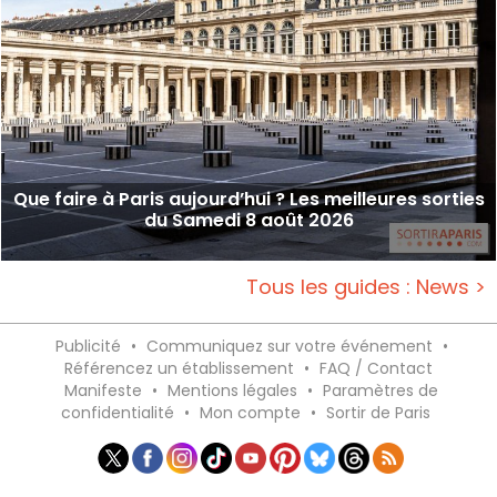
Que faire à Paris aujourd’hui ? Les meilleures sorties
du Samedi 8 août 2026
Tous les guides : News >
Publicité
•
Communiquez sur votre événement
•
Référencez un établissement
•
FAQ / Contact
Manifeste
•
Mentions légales
•
Paramètres de
confidentialité
•
Mon compte
•
Sortir de Paris