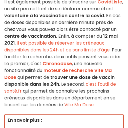
Il est également possible de s'inscrire sur
CovidListe
,
un site permettant de se déclarer comme étant
volontaire à la vaccination contre la covid
. En cas
de doses disponibles en dernière minute près de
chez vous vous pouvez alors être contacté par un
centre de vaccination.
Enfin, à compter du
12 mai
2021
,
il est possible de réserver les créneaux
disponibles dans les 24h et ce sans limite d'âge
. Pour
faciliter la recherche, deux outils peuvent vous aider.
Le premier, c'est
Chronodose
, une nouvelle
fonctionnalité du
moteur de recherche Vite Ma
Dose
qui permet de
trouver une dose de vaccin
disponible dans les 24h
. Le second,
c'est l'outil de
santé.fr
qui permet de connaître les prochains
créneaux disponibles dans un département en se
basant sur les données de
Vite Ma Dose
.
En savoir plus :