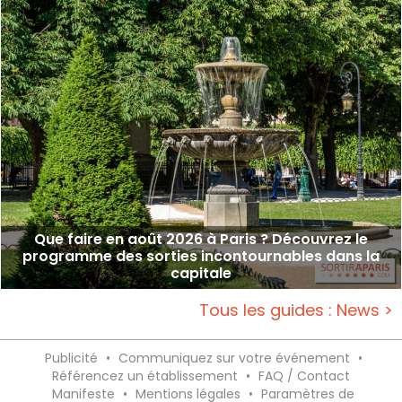
Que faire en août 2026 à Paris ? Découvrez le
programme des sorties incontournables dans la
capitale
Tous les guides : News >
Publicité
•
Communiquez sur votre événement
•
Référencez un établissement
•
FAQ / Contact
Manifeste
•
Mentions légales
•
Paramètres de