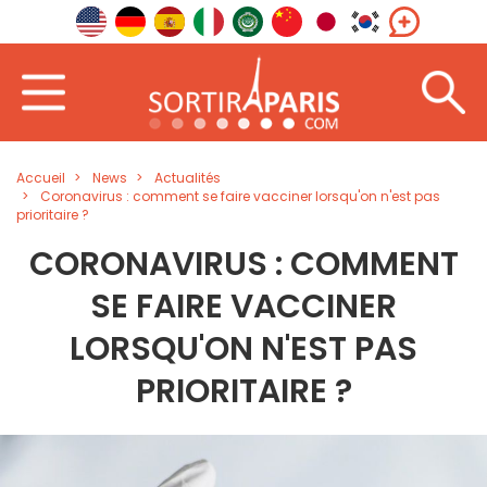
Accueil
News
Actualités
Coronavirus : comment se faire vacciner lorsqu'on n'est pas
prioritaire ?
CORONAVIRUS : COMMENT
SE FAIRE VACCINER
LORSQU'ON N'EST PAS
PRIORITAIRE ?