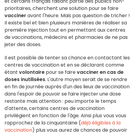
et certains français faisant partie des publics non-
prioritaires, cherchent une solution pour se faire
vacciner
avant l'heure. Mais pas question de tricher !
Il existe bel et bien plusieurs manières de réaliser sa
première injection tout en permettant aux centres
de vaccinations, médecins et pharmacies de ne pas
jeter des doses.
Il est possible de tenter sa chance en contactant les
centres de vaccination et en se déclarant comme
étant
volontaire
pour se faire
vacciner en cas de
doses inutilisées
. L'autre moyen serait de se rendre
en fin de journée auprès d'un des lieux de vaccination
dans l'espoir de pouvoir se faire injecter une dose
restante mais attention : peu importe le temps
d'attente, certains centres de vaccination
privilégient en fonction de l'âge. Ainsi plus vous vous
rapprochez de la cinquantaine (
déjà éligibles à la
vaccination
) plus vous aurez de chances de pouvoir