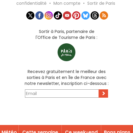
confidentialité
•
Mon compte
•
Sortir de Paris
Sortir à Paris, partenaire de
l'Office de Tourisme de Paris :
Recevez gratuitement le meilleur des
sorties à Paris et en Île de France avec
notre newsletter, inscription ci-dessous :
>
Météo
Cette semaine
Ce week-end
Bons plans