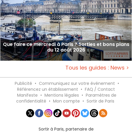
Que faire ce mercredi à Paris ? Sorties et bons plans
du 12 août 2026
Tous les guides : News >
Publicité
•
Communiquez sur votre événement
•
Référencez un établissement
•
FAQ / Contact
Manifeste
•
Mentions légales
•
Paramètres de
confidentialité
•
Mon compte
•
Sortir de Paris
Sortir à Paris, partenaire de