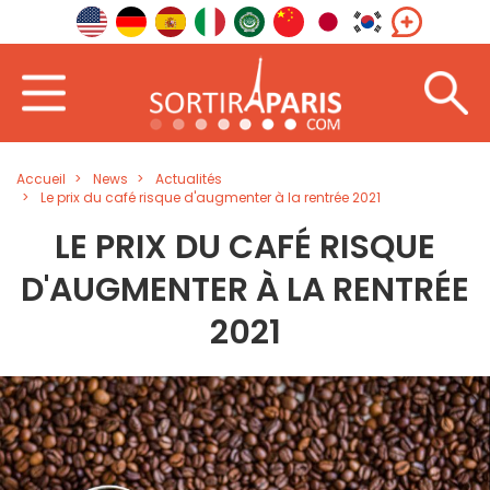
Accueil
News
Actualités
Le prix du café risque d'augmenter à la rentrée 2021
LE PRIX DU CAFÉ RISQUE
D'AUGMENTER À LA RENTRÉE
2021