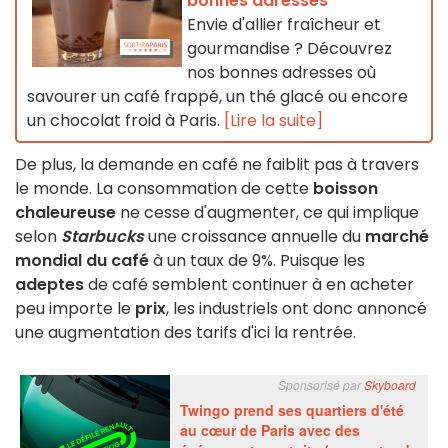
bonnes adresses
Envie d'allier fraîcheur et
gourmandise ? Découvrez
nos bonnes adresses où
savourer un café frappé, un thé glacé ou encore
un chocolat froid à Paris.
[Lire la suite]
De plus, la demande en café ne faiblit pas à travers
le monde. La consommation de cette
boisson
chaleureuse
ne cesse d'augmenter, ce qui implique
selon
Starbucks
une croissance annuelle du
marché
mondial du café
à un taux de 9%. Puisque les
adeptes
de café semblent continuer à en acheter
peu importe le
prix
, les industriels ont donc annoncé
une augmentation des tarifs d'ici la rentrée.