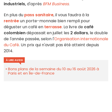
industriels,
d'après
BFM Business
.
En plus du
pass sanitaire
, il vous faudra à la
rentrée
un porte-monnaie bien rempli pour
déguster un café en
terrasse
. La livre de
café
colombien
dépassait en juillet les
2 dollars
, le double
de l'année passée, selon l'
Organisation internationale
du Café
. Un prix qui n'avait pas été atteint depuis
2014.
À LIRE AUSSI
Bons plans de la semaine du 10 au 16 août 2026 à
Paris et en Île-de-France