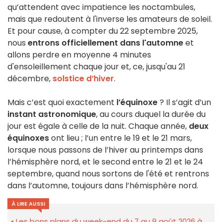
qu’attendent avec impatience les noctambules,
mais que redoutent à l'inverse les amateurs de soleil.
Et pour cause, à compter du 22 septembre 2025,
nous
entrons officiellement dans l'automne
et
allons perdre en moyenne 4 minutes
d'ensoleillement chaque jour et, ce, jusqu'au 21
décembre,
solstice d’hiver
.
Mais
c’est quoi exactement
l’équinoxe
? Il s’agit d’un
instant astronomique
, au cours duquel la durée du
jour est égale à celle de la nuit. Chaque année,
deux
équinoxes
ont lieu ; l’un entre le 19 et le 21 mars,
lorsque nous passons de l’hiver au printemps dans
l’hémisphère nord, et le second entre le 21 et le 24
septembre, quand nous sortons de l'été et rentrons
dans l’automne, toujours dans l’hémisphère nord.
À LIRE AUSSI
Les bons plans du week-end du 7 au 9 août 2026 à