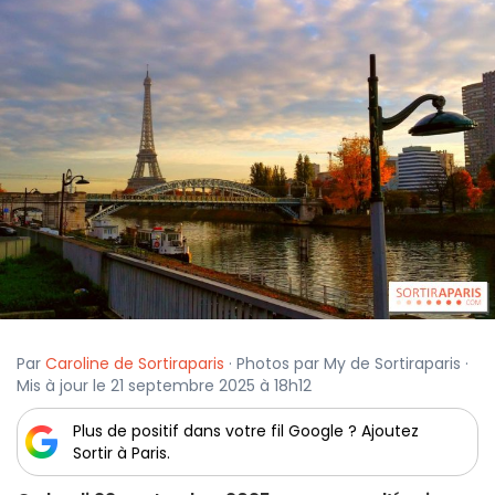
Par
Caroline de Sortiraparis
· Photos par My de Sortiraparis ·
Mis à jour le 21 septembre 2025 à 18h12
Plus de positif dans votre fil Google ? Ajoutez
Sortir à Paris.