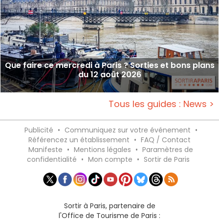
Que faire ce mercredi à Paris ? Sorties et bons plans
du 12 août 2026
Tous les guides : News >
Publicité
•
Communiquez sur votre événement
•
Référencez un établissement
•
FAQ / Contact
Manifeste
•
Mentions légales
•
Paramètres de
confidentialité
•
Mon compte
•
Sortir de Paris
Sortir à Paris, partenaire de
l'Office de Tourisme de Paris :