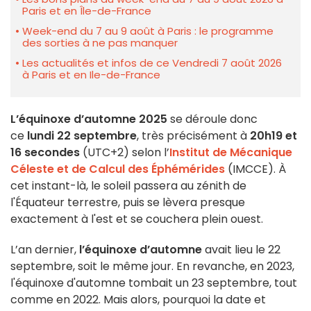
Paris et en Île-de-France
Week-end du 7 au 9 août à Paris : le programme
des sorties à ne pas manquer
Les actualités et infos de ce Vendredi 7 août 2026
à Paris et en Ile-de-France
L’équinoxe d’automne 2025
se déroule donc
ce
lundi 22 septembre
, très précisément à
20h19 et
16 secondes
(UTC+2) selon l’
Institut de Mécanique
Céleste et de Calcul des Éphémérides
(IMCCE). À
cet instant-là, le soleil passera au zénith de
l'Équateur terrestre, puis se lèvera presque
exactement à l'est et se couchera plein ouest.
L’an dernier,
l’équinoxe d’automne
avait lieu le 22
septembre, soit le même jour. En revanche, en 2023,
l'équinoxe d'automne tombait un 23 septembre, tout
comme en 2022. Mais alors, pourquoi la date et