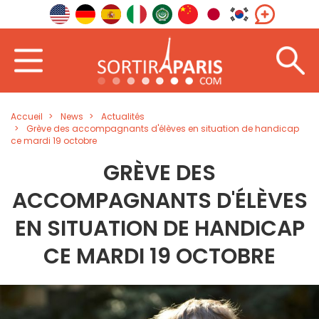
Accueil
News
Actualités
Grève des accompagnants d'élèves en situation de handicap
ce mardi 19 octobre
GRÈVE DES
ACCOMPAGNANTS D'ÉLÈVES
EN SITUATION DE HANDICAP
CE MARDI 19 OCTOBRE