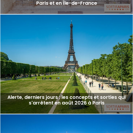
Paris et en Île-de-France
Alerte, derniers jours : les concepts et sorties qui
s'arrêtent en août 2026 à Paris