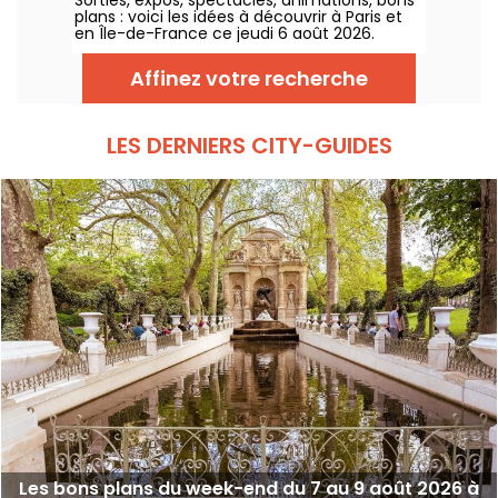
plans : voici les idées à découvrir à Paris et
en Île-de-France ce jeudi 6 août 2026.
Affinez votre recherche
LES DERNIERS CITY-GUIDES
Les bons plans du week-end du 7 au 9 août 2026 à