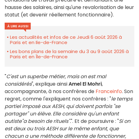
hausse des salaires, ainsi qu'une revalorisation de leur
statut (et devenir réellement fonctionnaire).
À LIRE AUSSI
Les actualités et infos de ce Jeudi 6 août 2026 à
Paris et en Ile-de-France
Les bons plans de la semaine du 3 au 9 août 2026 à
Paris et en Île-de-France
"
C'est un superbe métier, mais on est mal
considérés
", explique ainsi
Amel El Mohri
,
accompagnante, à nos confrères de
Franceinfo
. Son
regret, comme l'expliquent nos confrères : "
le temps
partiel imposé aux AESH, qui doivent parfois "se
partager" un élève. Elle considère qu'un enfant
autiste"a besoin de rituels".
". Et de poursuivre : "
Si on
est deux ou trois AESH sur le même enfant, que
chacun a une méthode différente de fonctionner,