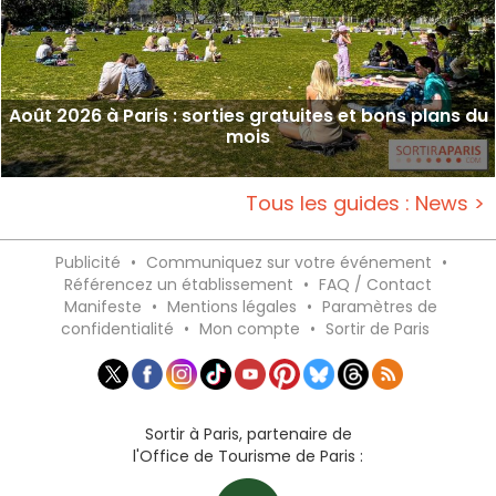
Août 2026 à Paris : sorties gratuites et bons plans du
mois
Tous les guides : News >
Publicité
•
Communiquez sur votre événement
•
Référencez un établissement
•
FAQ / Contact
Manifeste
•
Mentions légales
•
Paramètres de
confidentialité
•
Mon compte
•
Sortir de Paris
Sortir à Paris, partenaire de
l'Office de Tourisme de Paris :