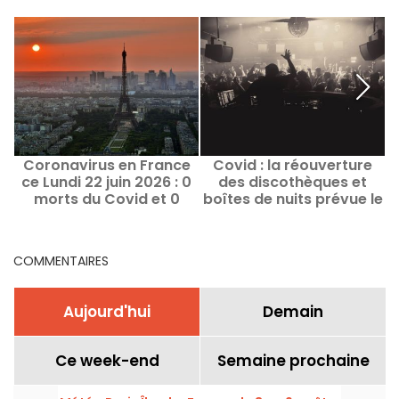
Coronavirus en France
Covid : la réouverture
ce Lundi 22 juin 2026 : 0
des discothèques et
morts du Covid et 0
boîtes de nuits prévue le
nouveaux cas
16 février
COMMENTAIRES
Aujourd'hui
Demain
Ce week-end
Semaine prochaine