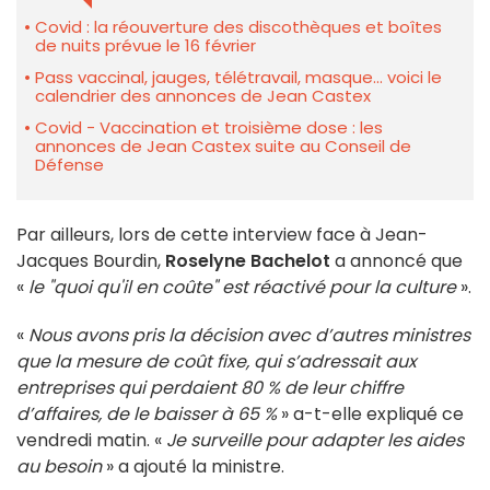
Covid : la réouverture des discothèques et boîtes
de nuits prévue le 16 février
Pass vaccinal, jauges, télétravail, masque... voici le
calendrier des annonces de Jean Castex
Covid - Vaccination et troisième dose : les
annonces de Jean Castex suite au Conseil de
Défense
Par ailleurs, lors de cette interview face à Jean-
Jacques Bourdin,
Roselyne Bachelot
a annoncé que
«
le "quoi qu'il en coûte" est réactivé pour la culture
».
«
Nous avons pris la décision avec d’autres ministres
que la mesure de coût fixe, qui s’adressait aux
entreprises qui perdaient 80 % de leur chiffre
d’affaires, de le baisser à 65 %
» a-t-elle expliqué ce
vendredi matin. «
Je surveille pour adapter les aides
au besoin
» a ajouté la ministre.