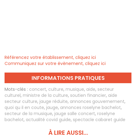
Référencez votre établissement, cliquez ici
Communiquez sur votre évènement, cliquez ici
INFORMATIONS PRATIQUES
Mots-clés :
concert
,
culture
,
musique
,
aide
,
secteur
culturel
,
ministre de la culture
,
soutien financier
,
aide
secteur culture
,
jauge réduite
,
annonces gouvernement
,
quoi qu il en coute
,
jauge
,
annonces roselyne bachelot
,
secteur de la musique
,
jauge salle concert
,
roselyne
bachelot
,
actualité covid guide
,
spectacle cabaret guide
À LIRE AUSSI...