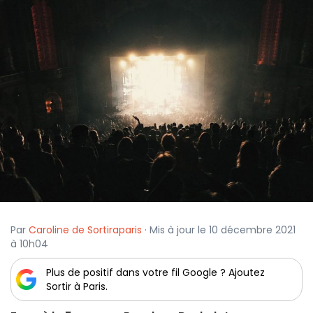
Par
Caroline de Sortiraparis
· Mis à jour le 10 décembre 2021
à 10h04
Plus de positif dans votre fil Google ? Ajoutez
Sortir à Paris.