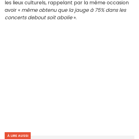
les lieux culturels, rappelant par la même occasion
avoir «
même obtenu que la jauge à 75% dans les
concerts debout soit abolie
».
À LIRE AUSSI