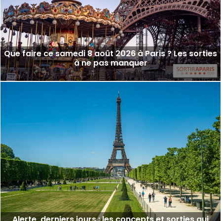
Que faire ce samedi 8 août 2026 à Paris ? Les sorties
à ne pas manquer
Alerte, derniers jours : les concepts et sorties qui