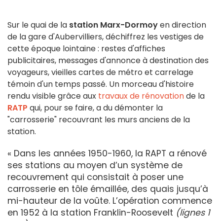
Sur le quai de la
station Marx-Dormoy
en direction
de la gare d'Aubervilliers, déchiffrez les vestiges de
cette époque lointaine : restes d'affiches
publicitaires, messages d'annonce à destination des
voyageurs, vieilles cartes de métro et carrelage
témoin d'un temps passé. Un morceau d'histoire
rendu visible grâce aux
travaux de rénovation
de la
RATP
qui, pour se faire, a du démonter la
"carrosserie" recouvrant les murs anciens de la
station.
« Dans les années 1950-1960, la RAPT a rénové
ses stations au moyen d’un système de
recouvrement qui consistait à poser une
carrosserie en tôle émaillée, des quais jusqu’à
mi-hauteur de la voûte. L’opération commence
en 1952 à la station Franklin-Roosevelt
(lignes 1