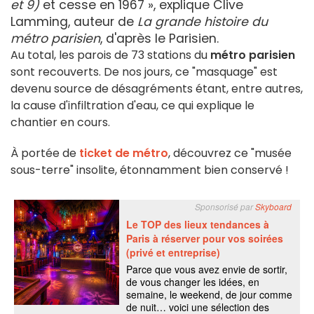
et 9)
et cesse en 1967 », explique Clive
Lamming, auteur de
La grande histoire du
métro parisien
, d'après le Parisien.
Au total, les parois de 73 stations du
métro parisien
sont recouverts. De nos jours, ce "masquage" est
devenu source de désagréments étant, entre autres,
la cause d'infiltration d'eau, ce qui explique le
chantier en cours.
À portée de
ticket de métro
, découvrez ce "musée
sous-terre" insolite, étonnamment bien conservé !