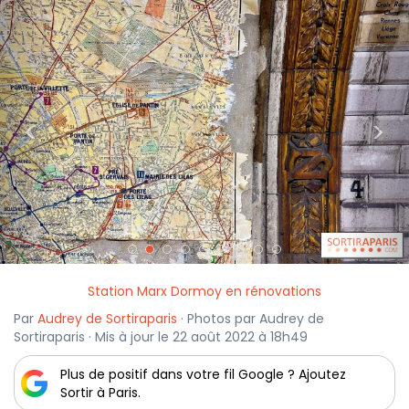
<
>
Station Marx Dormoy en rénovations
Par
Audrey de Sortiraparis
· Photos par Audrey de
Sortiraparis · Mis à jour le 22 août 2022 à 18h49
Plus de positif dans votre fil Google ? Ajoutez
Sortir à Paris.