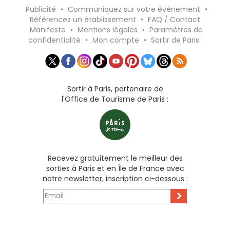
Publicité
•
Communiquez sur votre événement
•
Référencez un établissement
•
FAQ / Contact
Manifeste
•
Mentions légales
•
Paramètres de
confidentialité
•
Mon compte
•
Sortir de Paris
Sortir à Paris, partenaire de
l'Office de Tourisme de Paris :
Recevez gratuitement le meilleur des
sorties à Paris et en Île de France avec
notre newsletter, inscription ci-dessous :
>