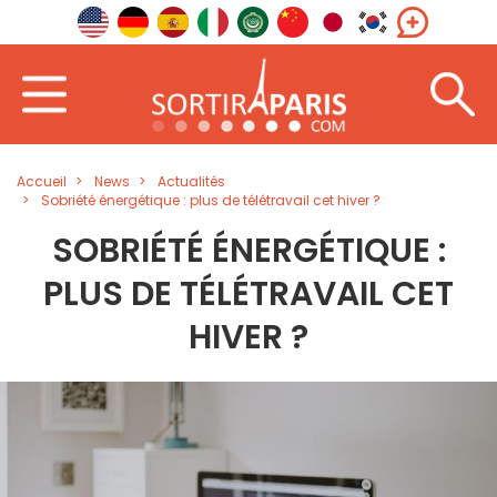
Accueil
News
Actualités
Sobriété énergétique : plus de télétravail cet hiver ?
SOBRIÉTÉ ÉNERGÉTIQUE :
PLUS DE TÉLÉTRAVAIL CET
HIVER ?