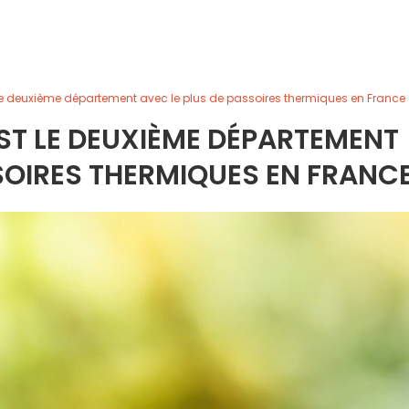
t le deuxième département avec le plus de passoires thermiques en France
 EST LE DEUXIÈME DÉPARTEMENT
SOIRES THERMIQUES EN FRANC