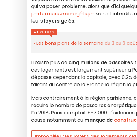
qui va poser problème, alors que d'ici quelq
performance énergétique
seront interdits 
leurs
loyers gelés
.
À LIRE AUSSI
Les bons plans de la semaine du 3 au 9 août
Il existe plus de
cinq millions de passoires
ces logements est largement supérieur à Pa
dépasse cependant la capitale, avec 0,2% de p
faisant du centre de la France la région la
Mais contrairement à la région parisienne,
réduire le nombre de passoires énergétique
En 2018, Paris comptait 567 000 résidences 
cause notamment du
manque de
construc
Immobilier : les loyers des logements cl