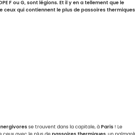
PE F ou G, sont légions. Et il y en a tellement que le
ceux qui contiennent le plus de passoires thermiques
énergivores
se trouvent dans la capitale, à
Paris
! Le
 ceux avec le plus de
passoires thermiques
, un palmar