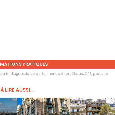
RMATIONS PRATIQUES
paris
,
diagnostic de performance énergétique
,
DPE
,
passoire
À LIRE AUSSI...