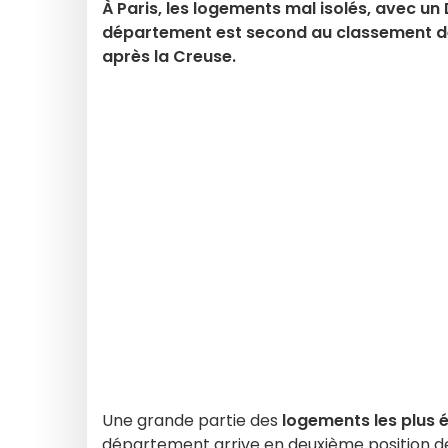
À Paris, les logements mal isolés, avec un D
département est second au classement de 
après la Creuse.
Une grande partie des
logements les plus 
département arrive en deuxième position de