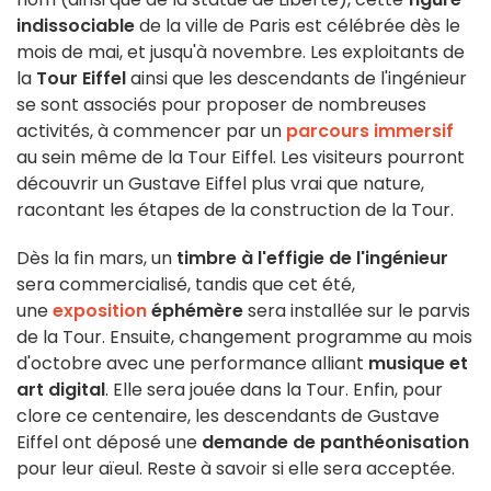
indissociable
de la ville de Paris est célébrée dès le
mois de mai, et jusqu'à novembre. Les exploitants de
la
Tour Eiffel
ainsi que les descendants de l'ingénieur
se sont associés pour proposer de nombreuses
activités, à commencer par un
parcours immersif
au sein même de la Tour Eiffel. Les visiteurs pourront
découvrir un Gustave Eiffel plus vrai que nature,
racontant les étapes de la construction de la Tour.
Dès la fin mars, un
timbre à l'effigie de l'ingénieur
sera commercialisé, tandis que cet été,
une
exposition
éphémère
sera installée sur le parvis
de la Tour. Ensuite, changement programme au mois
d'octobre avec une performance alliant
musique et
art digital
. Elle sera jouée dans la Tour. Enfin, pour
clore ce centenaire, les descendants de Gustave
Eiffel ont déposé une
demande de panthéonisation
pour leur aïeul. Reste à savoir si elle sera acceptée.