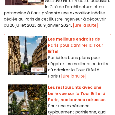
Gustave Eiffel. A cette occasion,
la Cité de l'architecture et du
patrimoine à Paris présente une exposition inédite
dédiée au Paris de cet illustre ingénieur à découvrir
du 26 juillet 2023 au 9 janvier 2024.
[Lire la suite]
Les meilleurs endroits de
Paris pour admirer la Tour
Eiffel
Par ici les bons plans pour
dégoter les meilleurs endroits
où admirer la Tour Eiffel à
Paris !
[Lire la suite]
Les restaurants avec une
belle vue sur la Tour Eiffel à
Paris, nos bonnes adresses
Pour une expérience
typiquement parisienne, quoi