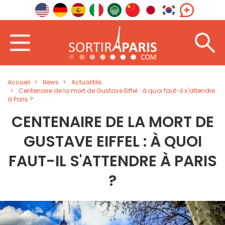
Accueil
News
Actualités
Centenaire de la mort de Gustave Eiffel : à quoi faut-il s'attendre
à Paris ?
CENTENAIRE DE LA MORT DE
GUSTAVE EIFFEL : À QUOI
FAUT-IL S'ATTENDRE À PARIS
?