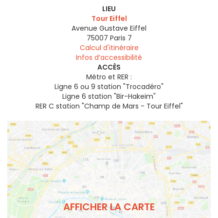
LIEU
Tour Eiffel
Avenue Gustave Eiffel
75007
Paris 7
Calcul d'itinéraire
Infos d’accessibilité
ACCÈS
Métro et RER :
Ligne 6 ou 9 station "Trocadéro"
Ligne 6 station "Bir-Hakeim"
RER C station "Champ de Mars - Tour Eiffel"
AFFICHER LA CARTE