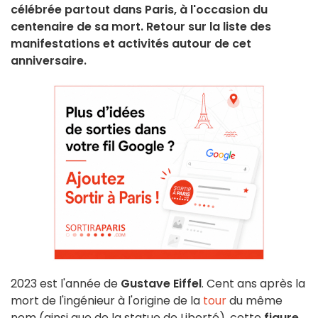
célébrée partout dans Paris, à l'occasion du
centenaire de sa mort. Retour sur la liste des
manifestations et activités autour de cet
anniversaire.
2023 est l'année de
Gustave Eiffel
. Cent ans après la
mort de l'ingénieur à l'origine de la
tour
du même
nom (ainsi que de la statue de Liberté), cette
figure