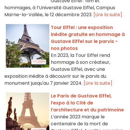
Gustave Eiffel : film et
hommages, à l’Université Gustave Eiffel, Campus
Marne-la-Vallée, le 12 décembre 2023.
[Lire la suite]
Tour Eiffel : une exposition
inédite gratuite en hommage à
Gustave Eiffel sur le parvis -
nos photos
En 2023, la Tour Eiffel rend
hommage à son créateur,
Gustave Eiffel, avec une
exposition inédite à découvrir sur le parvis du
monument jusqu'au 7 janvier 2024.
[Lire la suite]
Le Paris de Gustave Eiffel,
l’expo à la Cité de
l’architecture et du patrimoine
L’année 2023 marque le
centenaire de la mort de