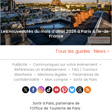
Les nouveautés du mois d'août 2026 à Paris & Île-de-
France
Tous les guides : News >
Publicité
•
Communiquez sur votre événement
•
Référencez un établissement
•
FAQ / Contact
Manifeste
•
Mentions légales
•
Paramètres de
confidentialité
•
Mon compte
•
Sortir de Paris
Sortir à Paris, partenaire de
l'Office de Tourisme de Paris :