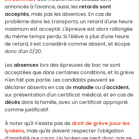
annoncés à l'avance, aussi, les
retards sont
acceptés
, mais pas les absences. En cas de
problème dans les transports, un retard d'une heure
maximum est accepté. L'épreuve est alors rallongée
du même temps perdu. Si l'élève a plus d'une heure
de retard, il est considéré comme absent, et écope
donc d'un 0/20.
Les
absences
lors des épreuves de bac ne sont
acceptées que dans certaines conditions, et la grève
n'en fait pas partie. Les candidats peuvent se
déclarer absents en cas de
maladie
ou d'
accident
,
sur présentation d'un certificat médical, et en cas de
décès
dans la famille, avec un certificat approprié
comme justificatif.
À noter qu'il n'existe pas de
droit de grève pour les
lycéens
, mais qu'ils doivent respecter l'obligation
d'assiduité aux cours. Un lycéen ne peut donc pas se