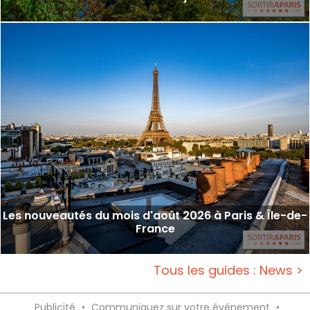
Les nouveautés du mois d'août 2026 à Paris & Île-de-
France
Tous les guides : News >
Publicité
•
Communiquez sur votre événement
•