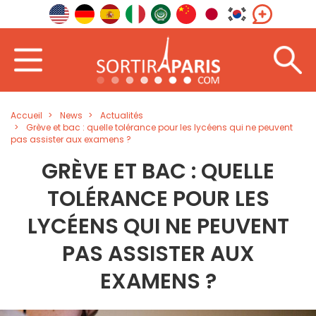
Accueil
News
Actualités
Grève et bac : quelle tolérance pour les lycéens qui ne peuvent
pas assister aux examens ?
GRÈVE ET BAC : QUELLE
TOLÉRANCE POUR LES
LYCÉENS QUI NE PEUVENT
PAS ASSISTER AUX
EXAMENS ?