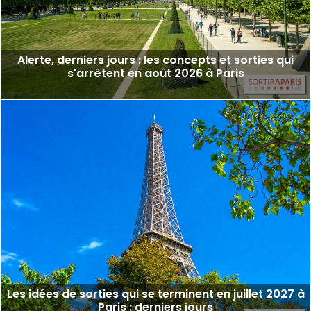
Alerte, derniers jours : les concepts et sorties qui
s'arrêtent en août 2026 à Paris
Les idées de sorties qui se terminent en juillet 2027 à
Paris : derniers jours