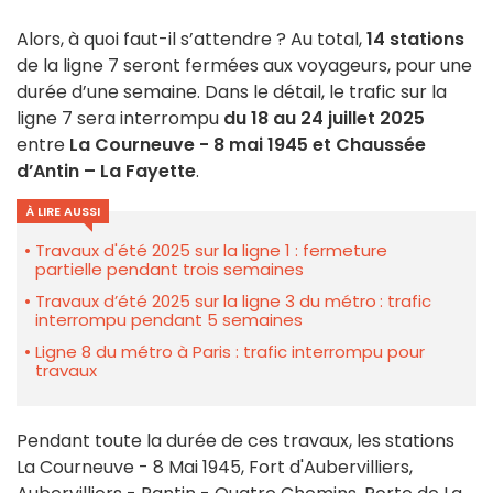
Alors, à quoi faut-il s’attendre ? Au total,
14 stations
de la ligne 7 seront fermées aux voyageurs, pour une
durée d’une semaine. Dans le détail, le trafic sur la
ligne 7 sera interrompu
du 18 au 24 juillet 2025
entre
La Courneuve - 8 mai 1945 et Chaussée
d’Antin – La Fayette
.
À LIRE AUSSI
Travaux d'été 2025 sur la ligne 1 : fermeture
partielle pendant trois semaines
Travaux d’été 2025 sur la ligne 3 du métro : trafic
interrompu pendant 5 semaines
Ligne 8 du métro à Paris : trafic interrompu pour
travaux
Pendant toute la durée de ces travaux, les stations
La Courneuve - 8 Mai 1945, Fort d'Aubervilliers,