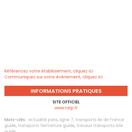
Référencez votre établissement, cliquez ici
Communiquez sur votre évènement, cliquez ici
INFORMATIONS PRATIQUES
SITE OFFICIEL
www.ratp.fr
Mots-clés :
actualité paris
,
ligne 7
,
transports ile de France
guide
,
transports fermeture guide
,
travaux transports été
guide