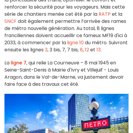
renforcer la sécurité pour les voyageurs. Mais cette
série de chantiers menée cet été par la
RATP
et la
SNCF
doit également permettre l’arrivée des rames
de métro nouvelle génération. Au total, 8 lignes
franciliennes doivent accueillir ce fameux MF19 d'ici à
2033, à commencer par la
ligne 10
du métro. Suivront
ensuite les lignes
3
, 3 bis, 7, 7 bis,
8
,
12
et
13
.
La
ligne 7
, qui relie La Courneuve – 8 mai 1945 en
Seine-Saint-Denis à Mairie d'Ivry et Villejuif - Louis
Aragon, dans le Val-de-Marne, va justement devoir
faire face à des travaux cet été.