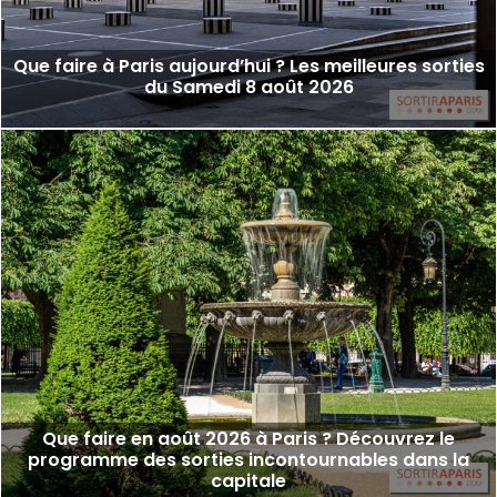
Que faire à Paris aujourd’hui ? Les meilleures sorties
du Samedi 8 août 2026
Que faire en août 2026 à Paris ? Découvrez le
programme des sorties incontournables dans la
capitale