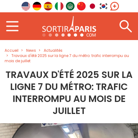
Accueil
News
Actualités
Travaux d'été 2025 sur la ligne 7 du métro: trafic interrompu au
mois de juillet
TRAVAUX D'ÉTÉ 2025 SUR LA
LIGNE 7 DU MÉTRO: TRAFIC
INTERROMPU AU MOIS DE
JUILLET