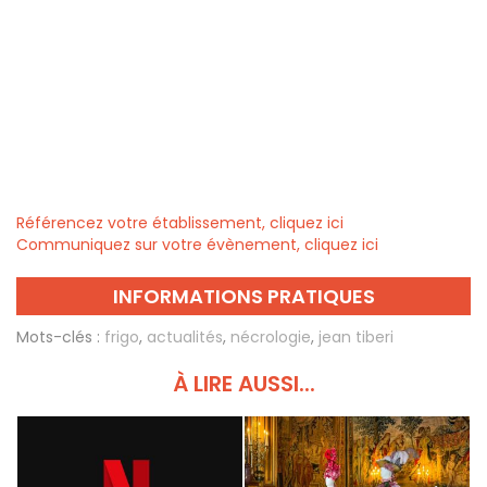
Référencez votre établissement, cliquez ici
Communiquez sur votre évènement, cliquez ici
INFORMATIONS PRATIQUES
Mots-clés :
frigo
,
actualités
,
nécrologie
,
jean tiberi
À LIRE AUSSI...