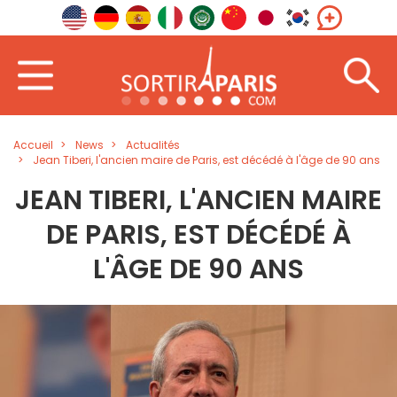
Accueil
News
Actualités
Jean Tiberi, l'ancien maire de Paris, est décédé à l'âge de 90 ans
JEAN TIBERI, L'ANCIEN MAIRE
DE PARIS, EST DÉCÉDÉ À
L'ÂGE DE 90 ANS