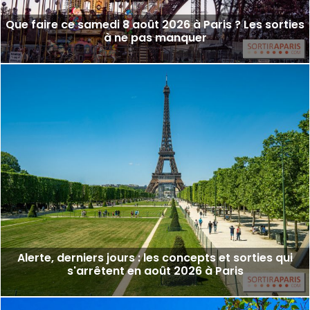
Que faire ce samedi 8 août 2026 à Paris ? Les sorties
à ne pas manquer
Alerte, derniers jours : les concepts et sorties qui
s'arrêtent en août 2026 à Paris