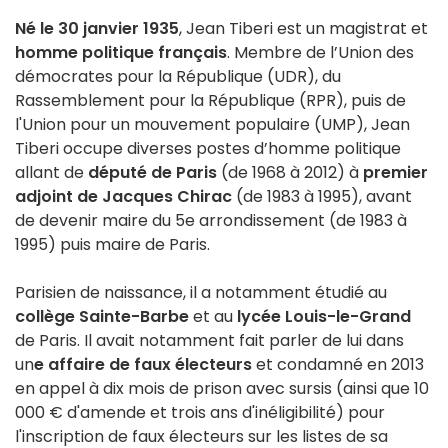
Né le 30 janvier 1935
, Jean Tiberi est un magistrat et
homme politique français
. Membre de l’Union des
démocrates pour la République (UDR), du
Rassemblement pour la République (RPR), puis de
l'Union pour un mouvement populaire (UMP), Jean
Tiberi occupe diverses postes d’homme politique
allant de
député de Paris
(de 1968 à 2012) à
premier
adjoint de Jacques Chirac
(de 1983 à 1995), avant
de devenir maire du 5e arrondissement (de 1983 à
1995) puis maire de Paris.
Parisien de naissance, il a notamment étudié au
collège Sainte-Barbe
et au
lycée Louis-le-Grand
de Paris. Il avait notamment fait parler de lui dans
un
e affaire de faux électeurs
et condamné en 2013
en appel à dix mois de prison avec sursis (ainsi que 10
000 € d'amende et trois ans d'inéligibilité) pour
l'inscription de faux électeurs sur les listes de sa