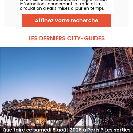
informations concernant le trafic et la
circulation à Paris mises à jour en temps
réel. Metro RER et Transilien de la RATP,
travaux, circulation, grands évènements et
Affinez votre recherche
manifestations, on vous donne toutes les
informations pratiques à connaître avant de
sortir à Paris ce Samedi 8 août 2026.
LES DERNIERS CITY-GUIDES
Que faire ce samedi 8 août 2026 à Paris ? Les sorties