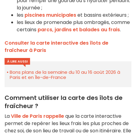
pour remplir une gourde ou s’hydrater pendant
la journée ;
les
piscines municipales
et bassins extérieurs ;
les lieux de promenade plus ombragés, comme
certains
parcs, jardins et balades au frais
.
Consulter la carte interactive des îlots de
fraîcheur à Paris
À LIRE AUSSI
Bons plans de la semaine du 10 au 16 août 2026 à
Paris et en Île-de-France
Comment utiliser la carte des îlots de
fraîcheur ?
La
Ville de Paris rappelle
que la carte interactive
permet de repérer les lieux frais les plus proches de
chez soi, de son lieu de travail ou de son itinéraire. Elle