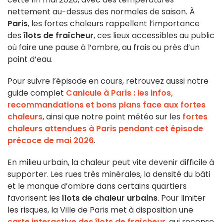
nettement au-dessus des normales de saison. À
Paris
, les fortes chaleurs rappellent l’importance
des
îlots de fraîcheur
, ces lieux accessibles au public
où faire une pause à l’ombre, au frais ou près d’un
point d’eau.
Pour suivre l’épisode en cours, retrouvez aussi notre
guide complet
Canicule à Paris : les infos,
recommandations et bons plans face aux fortes
chaleurs
, ainsi que notre point météo sur les
fortes
chaleurs attendues à Paris pendant cet épisode
précoce de mai 2026
.
En milieu urbain, la chaleur peut vite devenir difficile à
supporter. Les rues très minérales, la densité du bâti
et le manque d’ombre dans certains quartiers
favorisent les
îlots de chaleur urbains
. Pour limiter
les risques, la Ville de Paris met à disposition une
carte interactive des îlots de fraîcheur
, qui recense