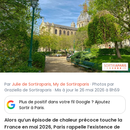
Par
Julie de Sortiraparis
,
My de Sortiraparis
· Photos par
Graziella de Sortiraparis · Mis à jour le 26 mai 2026 à 8h59
Plus de positif dans votre fil Google ? Ajoutez
Sortir à Paris.
Alors qu’un épisode de chaleur précoce touche la
France en mai 2026, Paris rappelle l’existence de