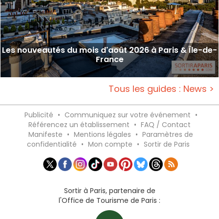
Les nouveautés du mois d'août 2026 à Paris & Île-de-
France
Tous les guides : News >
Publicité
•
Communiquez sur votre événement
•
Référencez un établissement
•
FAQ / Contact
Manifeste
•
Mentions légales
•
Paramètres de
confidentialité
•
Mon compte
•
Sortir de Paris
Sortir à Paris, partenaire de
l'Office de Tourisme de Paris :