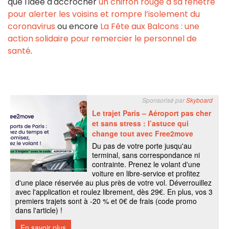
que l'idée d'accrocher
un chiffon rouge à sa fenêtre
pour alerter les voisins et rompre l’isolement du
coronavirus
ou encore
La Fête aux Balcons : une
action solidaire pour remercier le personnel de
santé
.