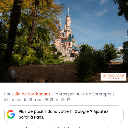
Par
Julie de Sortiraparis
· Photos par Julie de Sortiraparis ·
Mis à jour le 19 mars 2020 à 12h02
Plus de positif dans votre fil Google ? Ajoutez
Sortir à Paris.