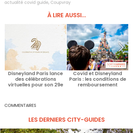
actualité covid guide
,
Coupvray
À LIRE AUSSI...
Disneyland Paris lance
Covid et Disneyland
D
des célébrations
Paris : les conditions de
virtuelles pour son 29e
remboursement
anniversaire
COMMENTAIRES
LES DERNIERS CITY-GUIDES