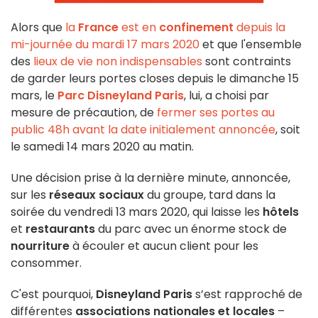
Alors que
la
France
est en
confinement
depuis la
mi-journée du mardi 17 mars 2020
et que l'ensemble
des
lieux de vie non indispensables
sont contraints
de garder leurs portes closes depuis le dimanche 15
mars, le
Parc Disneyland Paris
, lui, a choisi par
mesure de précaution, de
fermer ses portes au
public 48h avant la date initialement annoncée
, soit
le samedi 14 mars 2020 au matin.
Une décision prise à la dernière minute, annoncée,
sur les
réseaux sociaux
du groupe, tard dans la
soirée du vendredi 13 mars 2020, qui laisse les
hôtels
et
restaurants
du parc avec un énorme stock de
nourriture
à écouler et aucun client pour les
consommer.
C'est pourquoi,
Disneyland Paris
s’est rapproché de
différentes
associations nationales et locales
–