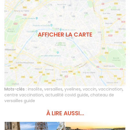
AFFICHER LA CARTE
Mots-clés :
insolite
,
versailles
,
yvelines
,
vaccin
,
vaccination
,
centre vaccination
,
actualité covid guide
,
chateau de
versailles guide
À LIRE AUSSI...