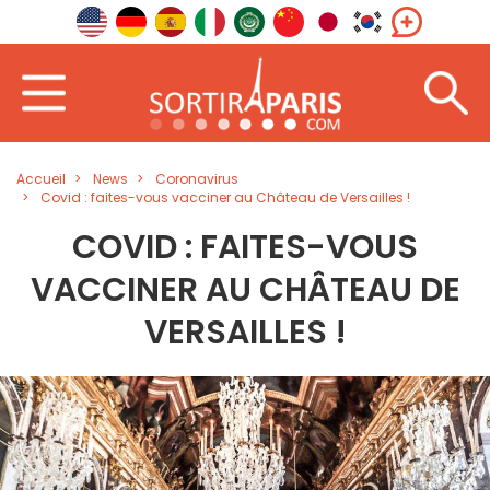
Accueil
News
Coronavirus
Covid : faites-vous vacciner au Château de Versailles !
COVID : FAITES-VOUS
VACCINER AU CHÂTEAU DE
VERSAILLES !