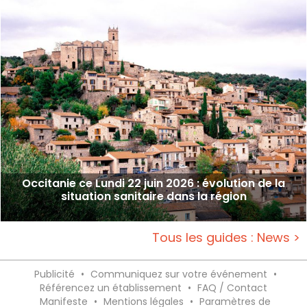
Occitanie ce Lundi 22 juin 2026 : évolution de la
situation sanitaire dans la région
Tous les guides : News >
Publicité
•
Communiquez sur votre événement
•
Référencez un établissement
•
FAQ / Contact
Manifeste
•
Mentions légales
•
Paramètres de