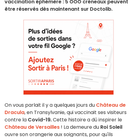
vaccination éphémère : 5 OOO créneaux peuvent
être réservés dès maintenant sur Doctolib.
On vous parlait il y a quelques jours du
Château de
Dracula
, en Transylvanie, qui vaccinait ses visiteurs
contre la
Covid-19.
Cette histoire a dû inspirer le
Château de Versailles
! La demeure du
Roi Soleil
ouvre son orangerie aux soignants, pour qu'ils