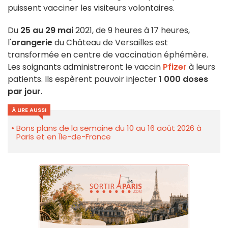
puissent vacciner les visiteurs volontaires.
Du
25 au 29 mai
2021, de 9 heures à 17 heures,
l'
orangerie
du Château de Versailles est
transformée en centre de vaccination éphémère.
Les soignants administreront le vaccin
Pfizer
à leurs
patients. Ils espèrent pouvoir injecter
1 000 doses
par jour
.
À LIRE AUSSI
Bons plans de la semaine du 10 au 16 août 2026 à
Paris et en Île-de-France