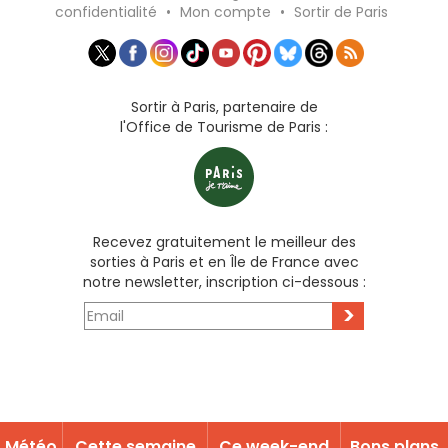
confidentialité
•
Mon compte
•
Sortir de Paris
Sortir à Paris, partenaire de
l'Office de Tourisme de Paris :
Recevez gratuitement le meilleur des
sorties à Paris et en Île de France avec
notre newsletter, inscription ci-dessous :
>
Météo
Cette semaine
Ce week-end
Bons plans