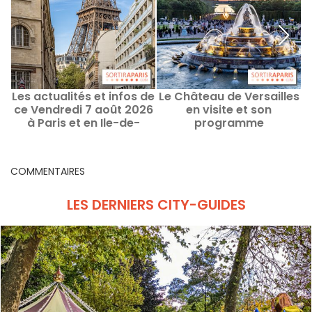
Les actualités et infos de
Le Château de Versailles
D
ce Vendredi 7 août 2026
en visite et son
à Paris et en Ile-de-
programme
n
France
COMMENTAIRES
LES DERNIERS CITY-GUIDES