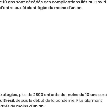
de 10 ans sont décédés des complications liés au Covid
d'entre eux étaient âgés de moins d'un an.
trategies
, plus de
2800 enfants de moins de 10 ans
sera
 Brésil,
depuis le début de la pandémie. Plus alarmant
t âgés de
moins d'un an.