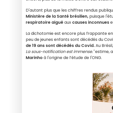
D'autant plus que les chiffres rendus publiq
Ministère de la Santé brésilien,
puisque l'ét
respiratoire aiguë
aux
causes inconnues
e
La dichotomie est encore plus frappante en
peu de jeunes enfants sont décédés du Cov
de 19 ans sont décédés du Covid.
Au Brésil
La sous-notification est immense."
estime, 
Marinho
à l'origine de l’étude de l'ONG.