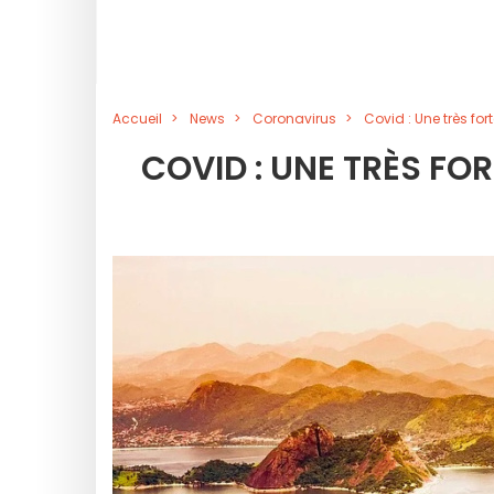
Accueil
News
Coronavirus
Covid : Une très for
COVID : UNE TRÈS FO