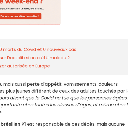
: 0 morts du Covid et 0 nouveaux cas
 sur Doctolib si on a été malade ?
izer autorisée en Europe
ue, mais aussi perte d’appétit, vomissements, douleurs
 plus jeunes diffèrent de ceux des adultes touchés par l
scours disant que le Covid ne tue que les personnes âgées.
importante chez toutes les classes d’âges, et même chez 
e
.
brésilien P1
est responsable de ces décès, mais aucune