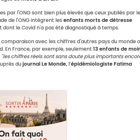
ues par l'ONG sont bien plus élevés que ceux publiés par l
ude de l'ONG intègrent les
enfants morts de détresse
t dont le Covid n'a pas été diagnostiqué à temps.
 comparaison avec les chiffres d'autres pays du monde 
id. En France, par exemple, seulement
13 enfants de moi
,
"les chiffres réels sont sans doute plus importants encor
auprès du
journal Le Monde,
l’
épidémiologiste Fatima