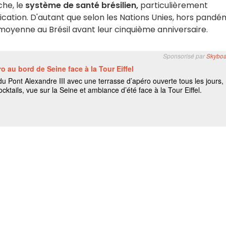
nche, le
système de santé brésilien,
particulièrement
ication. D'autant que selon les Nations Unies, hors pandé
moyenne au Brésil avant leur cinquième anniversaire.