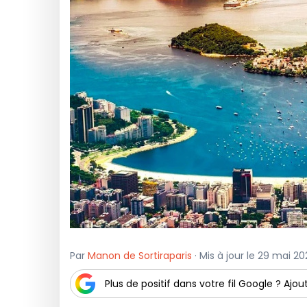
Par
Manon de Sortiraparis
· Mis à jour le 29 mai 20
Plus de positif dans votre fil Google ? Ajout