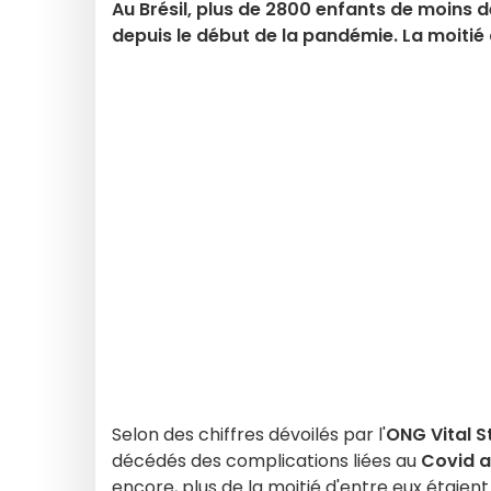
Au Brésil, plus de 2800 enfants de moins 
depuis le début de la pandémie. La moitié 
Selon des chiffres dévoilés par l'
ONG Vital S
décédés des complications liées au
Covid au
encore, plus de la moitié d'entre eux étaien