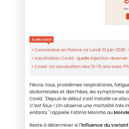
À LIRE AUSSI
Coronavirus en France ce Lundi 22 juin 2026 
Vaccination Covid : quelle injection réserver
Covid : La vaccination des 12-15 ans avec Pf
Fièvre, toux, problèmes respiratoires, fatig
abdominales et diarrhées, les symptômes des
Covid.
"Depuis le début s’est installé ce di
C’est faux ! On observe une mortalité très 
enfants."
rappelle Fatima Marinho au
Mond
Reste à déterminer si l
'influence du variant 