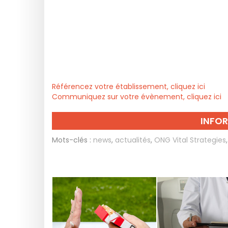
Référencez votre établissement, cliquez ici
Communiquez sur votre évènement, cliquez ici
INFO
Mots-clés :
news
,
actualités
,
ONG Vital Strategies