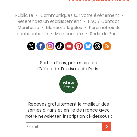
Publicité
•
Communiquez sur votre événement
•
Référencez un établissement
•
FAQ / Contact
Manifeste
•
Mentions légales
•
Paramètres de
confidentialité
•
Mon compte
•
Sortir de Paris
Sortir à Paris, partenaire de
l'Office de Tourisme de Paris :
Recevez gratuitement le meilleur des
sorties à Paris et en Île de France avec
notre newsletter, inscription ci-dessous :
>