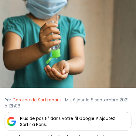
Par
Caroline de Sortiraparis
· Mis à jour le 8 septembre 2021
à 12h08
Plus de positif dans votre fil Google ? Ajoutez
Sortir à Paris.