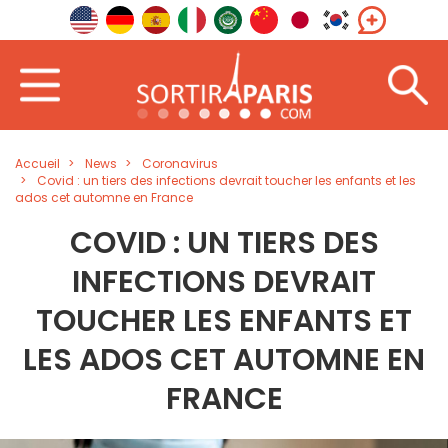
Accueil
News
Coronavirus
Covid : un tiers des infections devrait toucher les enfants et les
ados cet automne en France
COVID : UN TIERS DES
INFECTIONS DEVRAIT
TOUCHER LES ENFANTS ET
LES ADOS CET AUTOMNE EN
FRANCE