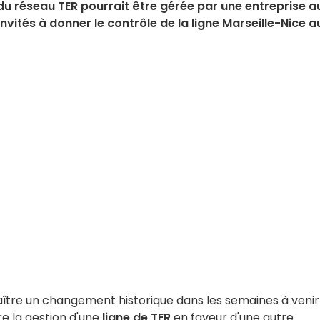
 du réseau TER pourrait être gérée par une entreprise a
invités à donner le contrôle de la ligne Marseille-Nice a
aître un changement historique dans les semaines à venir 
e la gestion d'une
ligne de TER
en faveur d'une autre