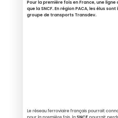
Pour la première fois en France, une ligne
que la SNCF. En région PACA, les élus sont 
groupe de transports Transdev.
Le réseau ferroviaire français pourrait conn
pour la première fois, la
SNCF
pourrait perdr