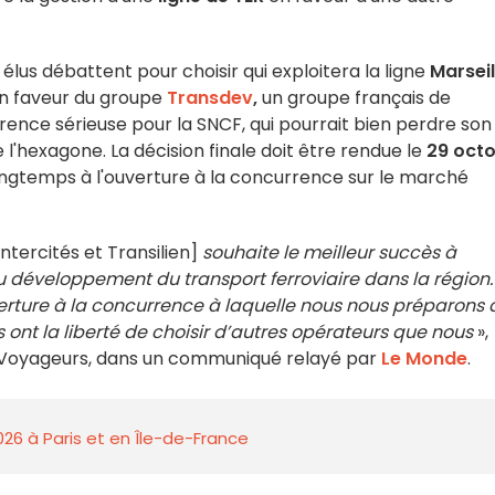
 élus débattent pour choisir qui exploitera la ligne
Marseil
en faveur du groupe
Transdev
,
un groupe français de
ence sérieuse pour la SNCF, qui pourrait bien perdre son
l'hexagone. La décision finale doit être rendue le
29 oct
ongtemps à l'ouverture à la concurrence sur le marché
ntercités et Transilien]
souhaite le meilleur succès à
u développement du transport ferroviaire dans la région.
verture à la concurrence à laquelle nous nous préparons 
 ont la liberté de choisir d’autres opérateurs que nous
»,
oyageurs, dans un communiqué relayé par
Le Monde
.
026 à Paris et en Île-de-France