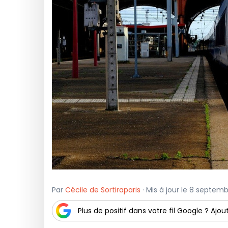
Par
Cécile de Sortiraparis
· Mis à jour le 8 septemb
Plus de positif dans votre fil Google ? Ajout