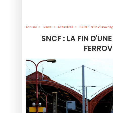
Accueil
News
Actualités
SNCF : la fin d'une hé
SNCF : LA FIN D'U
FERROVI