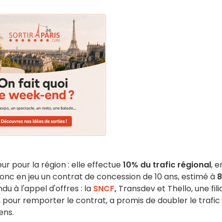
r pour la région : elle effectue
10% du trafic régional
, e
nc en jeu un contrat de concession de 10 ans, estimé à
8
du à l'appel d'offres : la
SNCF
,
Transdev et Thello, une fili
, pour remporter le contrat, a promis de doubler le trafic d
ens.