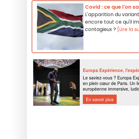
Covid : ce que l'on 
L'apparition du varian
encore tout ce qu'il i
contagieux ?
[Lire la s