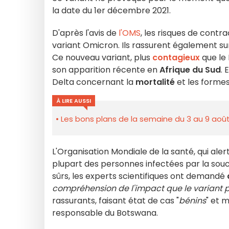
la date du 1er décembre 2021.
D'après l'avis de
l'OMS
, les risques de contr
variant Omicron. Ils rassurent également sur
Ce nouveau variant, plus
contagieux
que le 
son apparition récente en
Afrique du Sud
. 
Delta concernant la
mortalité
et les formes
À LIRE AUSSI
Les bons plans de la semaine du 3 au 9 août
L'Organisation Mondiale de la santé, qui ale
plupart des personnes infectées par la sou
sûrs, les experts scientifiques ont demandé
compréhension de l'impact que le variant p
rassurants, faisant état de cas "
bénins
" et 
responsable du Botswana.