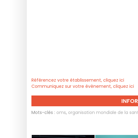
Référencez votre établissement, cliquez ici
Communiquez sur votre évènement, cliquez ici
INFO
Mots-clés :
oms
,
organisation mondiale de la san