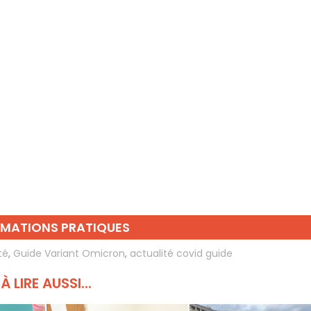
RMATIONS PRATIQUES
té
,
Guide Variant Omicron
,
actualité covid guide
À LIRE AUSSI...