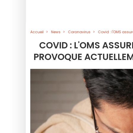
Accueil
News
Coronavirus
Covid : l'OMS assu
COVID : L'OMS ASSUR
PROVOQUE ACTUELLEME