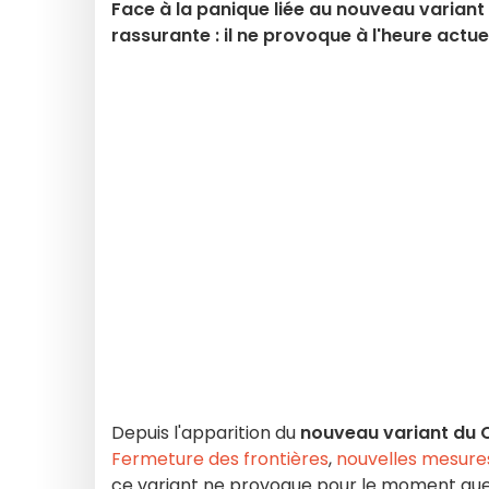
Face à la panique liée au nouveau variant
rassurante : il ne provoque à l'heure actu
Depuis l'apparition du
nouveau variant du 
Fermeture des frontières
,
nouvelles mesure
ce variant ne provoque pour le moment que