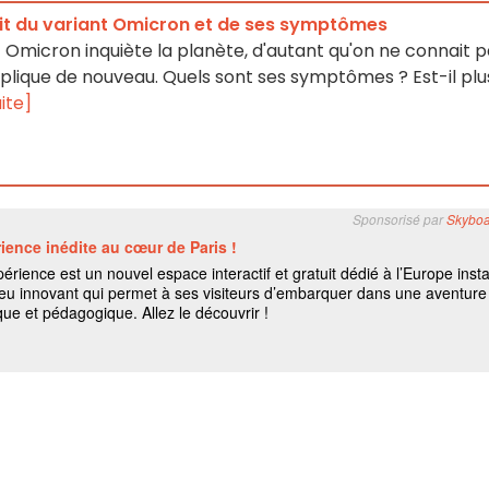
sait du variant Omicron et de ses symptômes
t Omicron inquiète la planète, d'autant qu'on ne connait 
mplique de nouveau. Quels sont ses symptômes ? Est-il plu
uite]