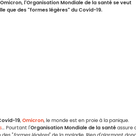
 Omicron, l'Organisation Mondiale de la santé se veut
elle que des "formes légères" du Covid-19.
Covid-19
,
Omicron
, le monde est en proie à la panique.
s
... Pourtant l'
Organisation Mondiale de la santé
assure 
 des "
formes légères
" de la maladie. Rien d'alarmant donc