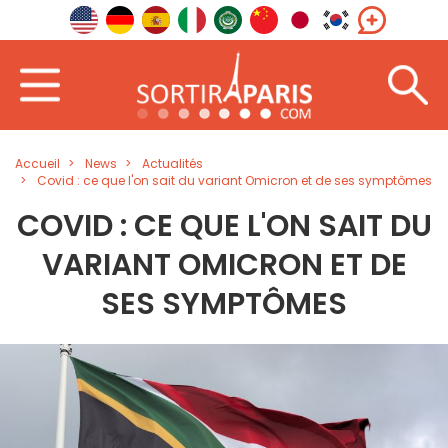
Accueil
News
Actualités
Covid : ce que l'on sait du variant Omicron et de ses symptômes
COVID : CE QUE L'ON SAIT DU
VARIANT OMICRON ET DE
SES SYMPTÔMES