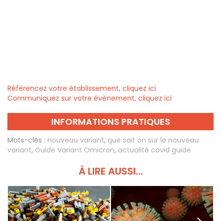
Référencez votre établissement, cliquez ici
Communiquez sur votre évènement, cliquez ici
INFORMATIONS PRATIQUES
Mots-clés :
nouveau variant
,
que sait on sur le nouveau
variant
,
Guide Variant Omicron
,
actualité covid guide
À LIRE AUSSI...