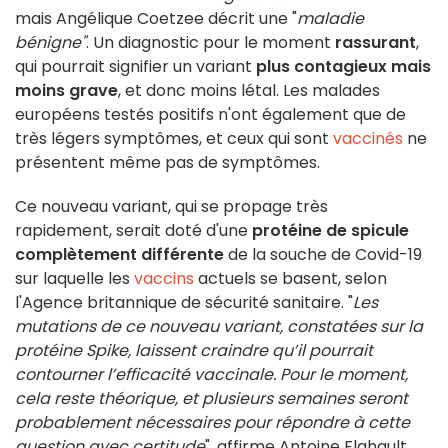
mais Angélique Coetzee décrit une "
maladie
bénigne"
. Un diagnostic pour le moment
rassurant
,
qui pourrait signifier un variant
plus contagieux mais
moins grave
, et donc moins létal. Les malades
européens testés positifs n'ont également que de
très légers symptômes, et ceux qui sont
vaccinés
ne
présentent même pas de symptômes.
Ce nouveau variant, qui se propage très
rapidement, serait doté d'une
protéine de spicule
complètement différente
de la souche de Covid-19
sur laquelle les
vaccins
actuels se basent, selon
l'Agence britannique de sécurité sanitaire. "
Les
mutations de ce nouveau variant, constatées sur la
protéine Spike, laissent craindre qu’il pourrait
contourner l’efficacité vaccinale. Pour le moment,
cela reste théorique, et plusieurs semaines seront
probablement nécessaires pour répondre à cette
question avec certitude
", affirme Antoine Flahault,