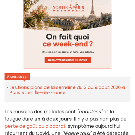
À LIRE AUSSI
Les bons plans de la semaine du 3 au 9 août 2026 à
Paris et en Île-de-France
Les muscles des malades sont
"endoloris"
et la
fatigue dure
un à deux jours
. Il n'y a pas non plus de
perte de goût ou d'odorat
, symptôme aujourd'hui
récurrent du Covid. Une
"légère toux"
a été détectée