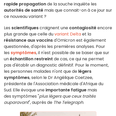
rapide propagation
de la souche inquiète les
autorités de santé
mais que connait-on à ce jour sur
ce nouveau variant ?
Les
scientifiques
craignent une
contagiosité
encore
plus grande que celle du
variant Delta
et la
résistance aux vaccins
d'Omicron est également
questionnée, d'après les premières analyses. Pour
les
symptômes
, il n'est possible de se baser que sur
un
échantillon restreint
de cas, ce qui ne permet
pas d'établir un diagnostic définitif. Pour le moment,
les personnes malades n'ont que de
légers
symptômes
, selon le Dr Angélique Coetzee,
présidente de l'Association médicale d'Afrique du
Sud. Elle évoque une
importante fatigue
mais
des symptômes "
plus légers que ceux traités
auparavant
", auprès de
The Telegraph
.