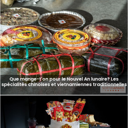
Que mange-t'on pour le Nouvel An lunaire? Les
spécialités chinoises et vietnamiennes traditionnelles