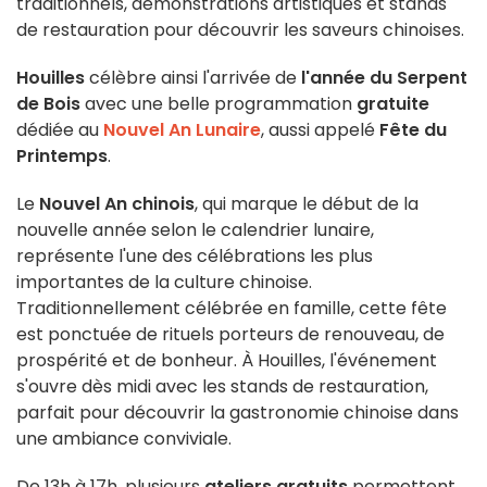
traditionnels, démonstrations artistiques et stands
de restauration pour découvrir les saveurs chinoises.
Houilles
célèbre ainsi l'arrivée de
l'année du Serpent
de Bois
avec une belle programmation
gratuite
dédiée au
Nouvel An Lunaire
, aussi appelé
Fête du
Printemps
.
Le
Nouvel An chinois
, qui marque le début de la
nouvelle année selon le calendrier lunaire,
représente l'une des célébrations les plus
importantes de la culture chinoise.
Traditionnellement célébrée en famille, cette fête
est ponctuée de rituels porteurs de renouveau, de
prospérité et de bonheur. À Houilles, l'événement
s'ouvre dès midi avec les stands de restauration,
parfait pour découvrir la gastronomie chinoise dans
une ambiance conviviale.
De 13h à 17h, plusieurs
ateliers gratuits
permettent