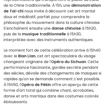
de la Chine traditionnelle. À 15h, une
démonstration
de Tai-chi
nous invite à découvrir cet art martial
doux et méditatif, parfait pour comprendre la
philosophie du mouvement dans la culture chinoise.
S'enchaînent ensuite une
danse chinoise
à 15h20,
puis de la
musique traditionnelle
à 15h30,
interprétée avec des instruments authentiques.
Le moment fort de cette célébration arrive à 15h40
avec le
Bian Lian
, cet art spectaculaire du visage
changeant originaire de l'
Opéra du Sichuan
. Cette
performance fascinante, gardée secrète pendant
des siècles, dévoile des changements de masques si
rapides qu'on se demande comment c'est possible.
À 15h50, l'
Opéra de Pékin
offre un aperçu de cette
forme d'art total qui combine chant, acrobaties,
danse et arts martiaux dans des costumes colorés
éblouissants.