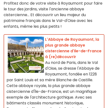
Profitez donc de votre visite à Royaumont pour faire
le tour des jardins, visite l'ancienne abbaye
cistercienne... Et découvrir un lieu majeur du
patrimoine français dans le Val-d'Oise avec les
enfants, même les plus petits !
L'Abbaye de Royaumont, la
plus grande abbaye
cistercienne d'Ile-de-France
à (re)découvrir
Au nord de Paris, dans le Val
d'Oise, se dresse l'Abbaye de
Royaumont, fondée en 1228
par Saint Louis et sa mère Blanche de Castille.
Cette abbaye royale, la plus grande abbaye
cistercienne d'Île-de-France, est un magnifique
exemple de l'architecture gothique. Avec ses
bâtiments classés monument historique,