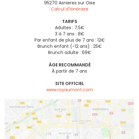
95270
Asnieres sur Oise
Calcul d'itinéraire
TARIFS
Adultes : 7,5€
3 à 7 ans : 8€
Par enfant de plus de 7 ans : 12€
Brunch enfant (-12 ans) : 25€
Brunch adulte : 69€
ÂGE RECOMMANDÉ
À partir de 7 ans
SITE OFFICIEL
www.royaumont.com