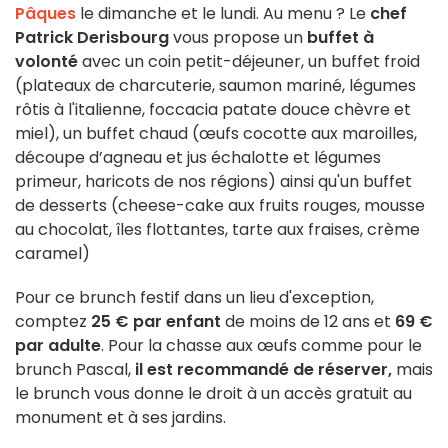
Pâques
le dimanche et le lundi. Au menu ? Le
chef
Patrick Derisbourg
vous propose un
buffet à
volonté
avec un coin petit-déjeuner, un buffet froid
(plateaux de charcuterie, saumon mariné, légumes
rôtis à l'italienne, foccacia patate douce chèvre et
miel), un buffet chaud (œufs cocotte aux maroilles,
découpe d’agneau et jus échalotte et légumes
primeur, haricots de nos régions) ainsi qu'un buffet
de desserts (cheese-cake aux fruits rouges, mousse
au chocolat, îles flottantes, tarte aux fraises, crème
caramel)
Pour ce brunch festif dans un lieu d'exception,
comptez
25 € par enfant
de moins de 12 ans et
69 €
par adulte
. Pour la chasse aux œufs comme pour le
brunch Pascal,
il est recommandé de réserver,
mais
le brunch vous donne le droit à un accès gratuit au
monument et à ses jardins.