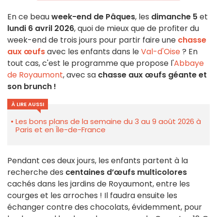
En ce beau
week-end de Pâques
, les
dimanche 5
et
lundi 6 avril 2026
, quoi de mieux que de profiter du
week-end de trois jours pour partir faire une
chasse
aux œufs
avec les enfants dans le
Val-d'Oise
? En
tout cas, c'est le programme que propose l'
Abbaye
de Royaumont
, avec sa
chasse aux œufs géante et
son brunch !
À LIRE AUSSI
Les bons plans de la semaine du 3 au 9 août 2026 à
Paris et en Île-de-France
Pendant ces deux jours, les enfants partent à la
recherche des
centaines d’œufs multicolores
cachés dans les jardins de Royaumont, entre les
courges et les arroches ! Il faudra ensuite les
échanger contre des chocolats, évidemment, pour