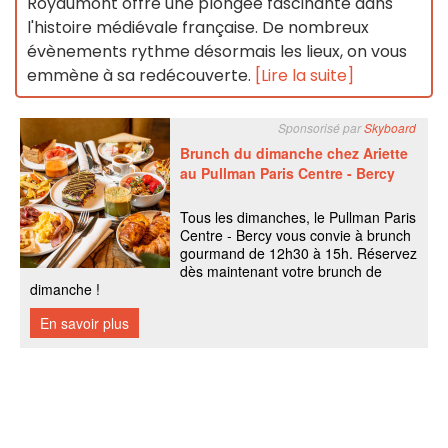
Royaumont offre une plongée fascinante dans
l'histoire médiévale française. De nombreux
évènements rythme désormais les lieux, on vous
emmène à sa redécouverte.
[Lire la suite]