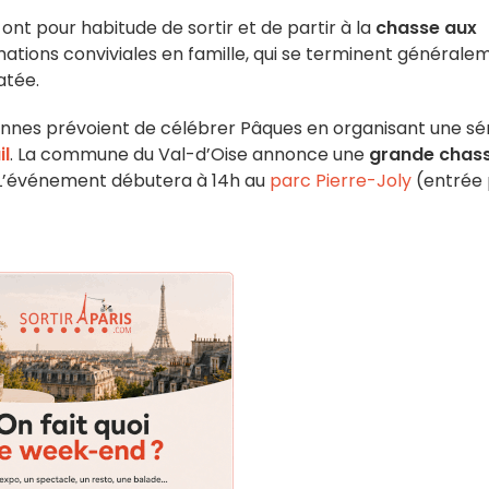
ont pour habitude de sortir et de partir à la
chasse aux
mations conviviales en famille, qui se terminent générale
atée.
liennes prévoient de célébrer Pâques en organisant une sé
il
. La commune du Val-d’Oise annonce une
grande chas
 L’événement débutera à 14h au
parc Pierre-Joly
(entrée 