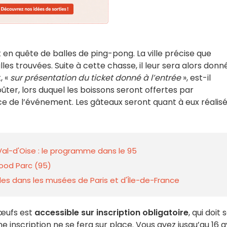
t en quête de balles de ping-pong. La ville précise que
es trouvées. Suite à cette chasse, il leur sera alors donn
, «
sur présentation du ticket donné à l’entrée
», est-il
ûter, lors duquel les boissons seront offertes par
ice de l’événement. Les gâteaux seront quant à eux réalis
al-d'Oise : le programme dans le 95
ood Parc (95)
lles dans les musées de Paris et d'Île-de-France
 œufs est
accessible sur inscription obligatoire
, qui doit 
inscription ne se fera sur place. Vous avez jusqu’au 16 av