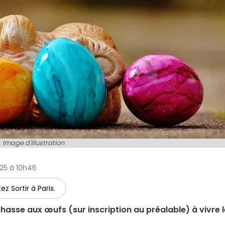
Image d'illustration
2025 à 10h46
ez Sortir à Paris.
chasse aux œufs (sur inscription au préalable) à vivre l