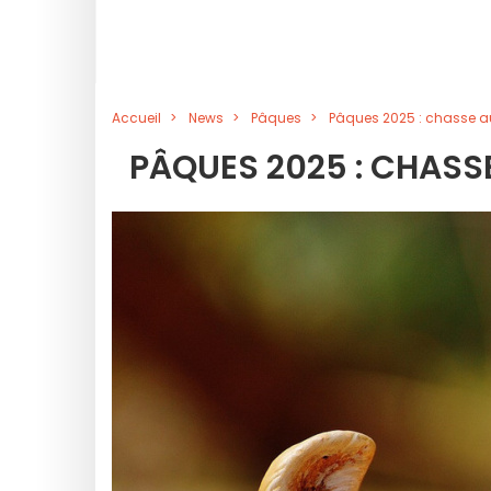
Accueil
News
Pâques
Pâques 2025 : chasse au
PÂQUES 2025 : CHASS