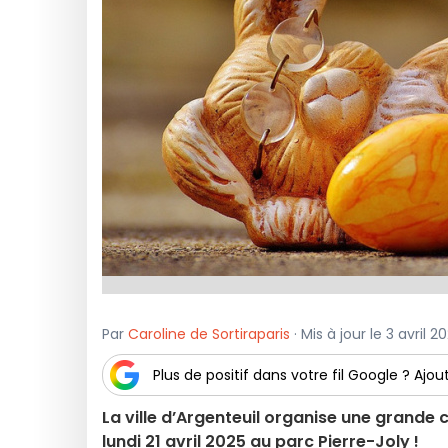
Par
Caroline de Sortiraparis
· Mis à jour le 3 avril 
Plus de positif dans votre fil Google ? Ajout
La ville d’Argenteuil organise une grande 
lundi 21 avril 2025 au parc Pierre-Joly !