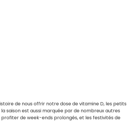
istoire de nous offrir notre dose de vitamine D, les petits
is la saison est aussi marquée par de nombreux autres
rofiter de week-ends prolongés, et les festivités de