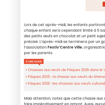
Lors de cet après-midi, les enfants partiron
chaque enfant sera cependant limité à 5 ball
des petits œufs en chocolat et un petit sujet
précisé. L’après-midi se terminera par un go
l’association
Festiv’Centre Ville
, organisatr
par les parents.
À LIRE AUSSI
Chasses aux œufs de Pâques 2026 dans le V
Pâques 2025 : la chasse aux oeufs du Sherw
Pâques 2026 : les chasses aux oeufs culture
Mais attention, notez que cette chasse aux
faire impérativement en amont. Aussi, aucune 