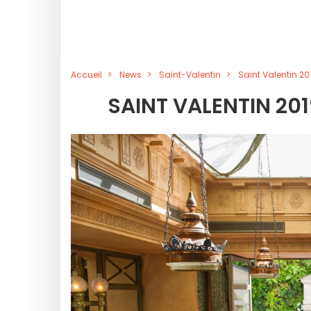
Accueil
News
Saint-Valentin
Saint Valentin 20
SAINT VALENTIN 20