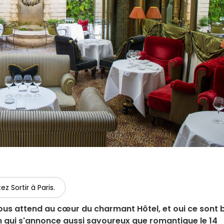
ez Sortir à Paris.
 vous attend au cœur du charmant Hôtel, et oui ce sont 
in qui s'annonce aussi savoureux que romantique le 14