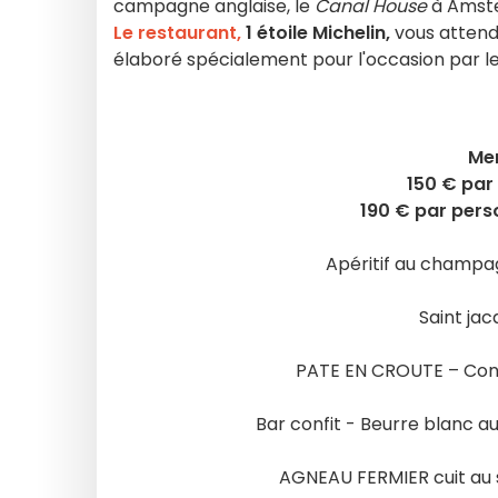
campagne anglaise, le
Canal House
à Amst
Le restaurant,
1 étoile Michelin,
vous attend
élaboré spécialement pour l'occasion par l
Men
150 € par
190 € par pers
Apéritif au champa
Saint jac
PATE EN CROUTE – Condi
Bar confit - Beurre blanc au
AGNEAU FERMIER cuit au s