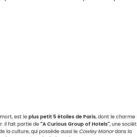
mort, est le
plus petit 5 étoiles de Paris
, dont le charme
. Il fait partie de
"A Curious Group of Hotels"
, une socié
 la culture, qui possède aussi le
Cowley Manor
dans la