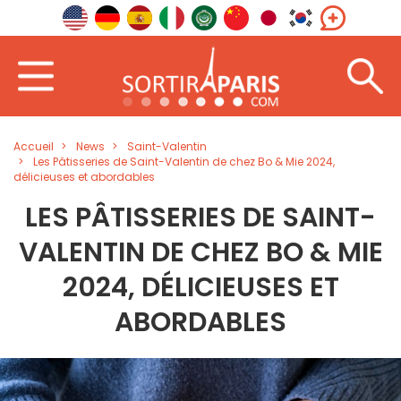
Accueil
News
Saint-Valentin
Les Pâtisseries de Saint-Valentin de chez Bo & Mie 2024,
délicieuses et abordables
LES PÂTISSERIES DE SAINT-
VALENTIN DE CHEZ BO & MIE
2024, DÉLICIEUSES ET
ABORDABLES