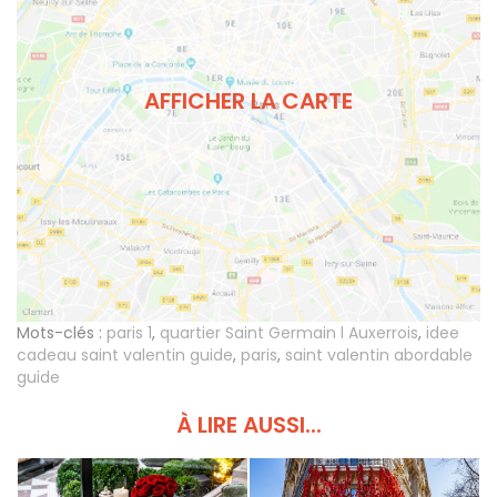
AFFICHER LA CARTE
Mots-clés :
paris 1
,
quartier Saint Germain l Auxerrois
,
idee
cadeau saint valentin guide
,
paris
,
saint valentin abordable
guide
À LIRE AUSSI...