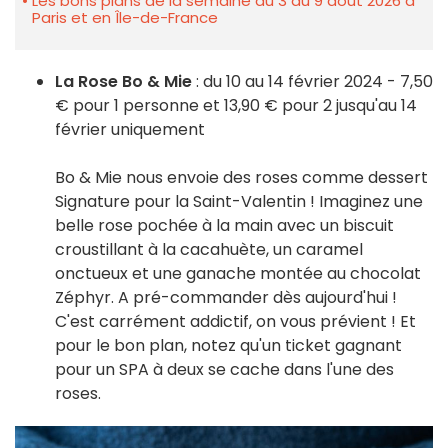
Les bons plans de la semaine du 3 au 9 août 2026 à
Paris et en Île-de-France
La Rose Bo & Mie
: du 10 au 14 février 2024 - 7,50
€ pour 1 personne et 13,90 € pour 2 jusqu'au 14
février uniquement
Bo & Mie nous envoie des roses comme dessert
Signature pour la Saint-Valentin ! Imaginez une
belle rose pochée à la main avec un biscuit
croustillant à la cacahuète, un caramel
onctueux et une ganache montée au chocolat
Zéphyr. A pré-commander dès aujourd'hui !
C'est carrément addictif, on vous prévient ! Et
pour le bon plan, notez qu'un ticket gagnant
pour un SPA à deux se cache dans l'une des
roses.