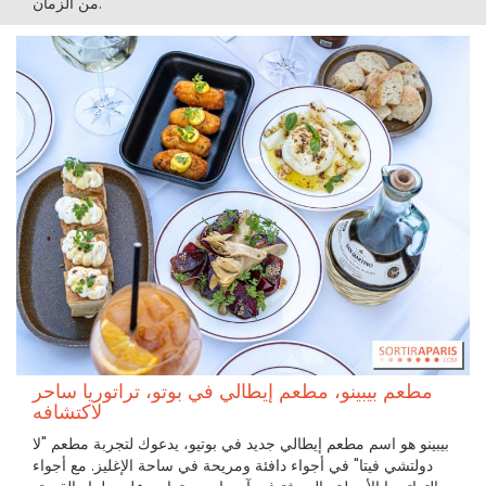
من الزمان.
مطعم بيبينو، مطعم إيطالي في بوتو، تراتوريا ساحر
لاكتشافه
بيبينو هو اسم مطعم إيطالي جديد في بوتيو، يدعوك لتجربة مطعم "لا
دولتشي فيتا" في أجواء دافئة ومريحة في ساحة الإغليز. مع أجواء