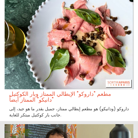
مطعم "داروكو" الإيطالي الممتاز وبار الكوكتيل
"دانيكو" الممتاز أيضاً
داروكو (ودانيكو) هو مطعم إيطالي ممتاز، جميل بقدر ما هو جيد، إلى
جانب بار كوكتيل مبتكر للغاية.