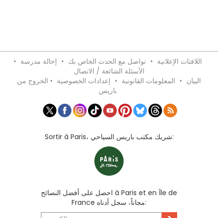
اللافتات الإعلانية
•
تواصل مع الحدث الخاص بك
•
إحالة مدرسة
•
الأسئلة الشائعة / الاتصال
البيان
•
المعلومات القانونية
•
إعدادات الخصوصية
•
الخروج من
باريس
Sortir à Paris، شريك مكتب باريس السياحي:
احصل على أفضل النصائح à Paris et en Île de
France مجاناً، سجل أدناه: