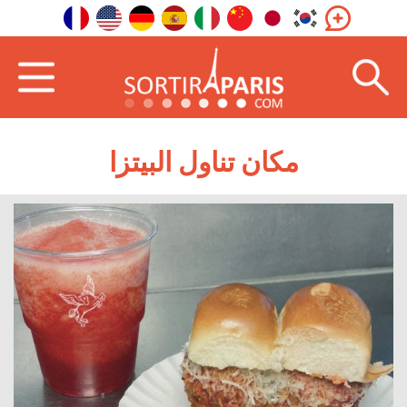
مكان تناول البيتزا