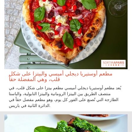
مطعم أوستيريا ديجلي أميسي والبيتزا على شكل
قلب، وهي المفضلة حقاً
يُعد مطعم أوستيريا ديجلي أميسي مطعم بيتزا على شكل قلب، في
منتصف الطريق بين البيتزا الرومانية والبيتزا النابولية، والباستا
الطازجة التي تُصنع على الفور كل يوم، وهو مطعم مفضل حقاً في
الدائرة الثانية في باريس.