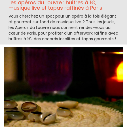
Les apéros du Louvre : huîtres à 1€,
musique live et tapas raffinés à Paris
Vous cherchez un spot pour un apéro à la fois élégant
et gourmet sur fond de musique live ? Tous les jeudis,
les Apéros du Louvre nous donnent rendez-vous au
cœur de Paris, pour profiter d'un afterwork raffiné avec
huîtres à 1€, des accords insolites et tapas gourmets !