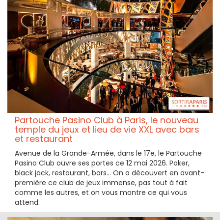
Partouche Pasino Club à Paris, le nouveau
temple du jeux et lieu de vie XXL avec bars
et restaurant
Avenue de la Grande-Armée, dans le 17e, le Partouche
Pasino Club ouvre ses portes ce 12 mai 2026. Poker,
black jack, restaurant, bars... On a découvert en avant-
première ce club de jeux immense, pas tout à fait
comme les autres, et on vous montre ce qui vous
attend.