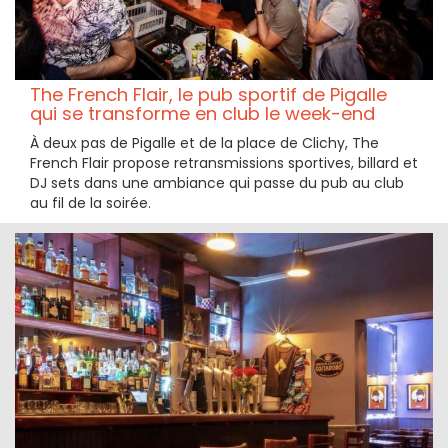
The French Flair, le pub sportif de Pigalle
qui se transforme en club le week-end
À deux pas de Pigalle et de la place de Clichy, The
French Flair propose retransmissions sportives, billard et
DJ sets dans une ambiance qui passe du pub au club
au fil de la soirée.