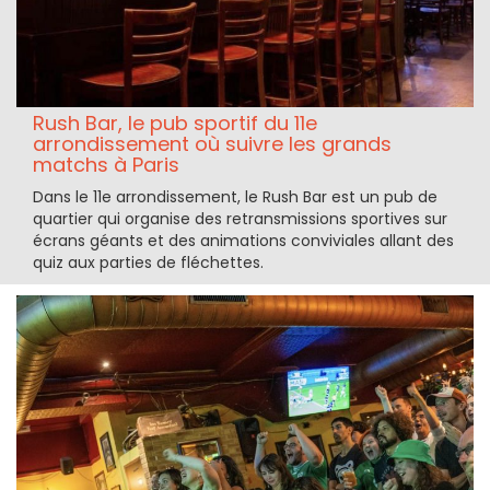
Rush Bar, le pub sportif du 11e
arrondissement où suivre les grands
matchs à Paris
Dans le 11e arrondissement, le Rush Bar est un pub de
quartier qui organise des retransmissions sportives sur
écrans géants et des animations conviviales allant des
quiz aux parties de fléchettes.