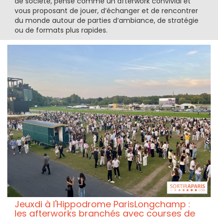
de société, pensé comme un afterwork convivial et
vous proposant de jouer, d’échanger et de rencontrer
du monde autour de parties d’ambiance, de stratégie
ou de formats plus rapides.
Jeuxdi à l'Hippodrome ParisLongchamp :
les afterworks branchés avec courses de