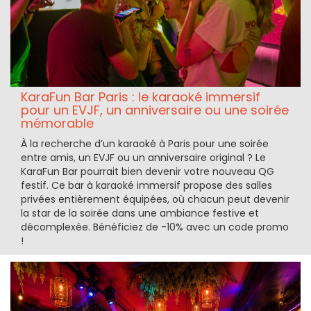
KaraFun Bar Paris : le karaoké immersif
pour un EVJF, un anniversaire ou une soirée
mémorable
À la recherche d’un karaoké à Paris pour une soirée
entre amis, un EVJF ou un anniversaire original ? Le
KaraFun Bar pourrait bien devenir votre nouveau QG
festif. Ce bar à karaoké immersif propose des salles
privées entièrement équipées, où chacun peut devenir
la star de la soirée dans une ambiance festive et
décomplexée. Bénéficiez de -10% avec un code promo
!