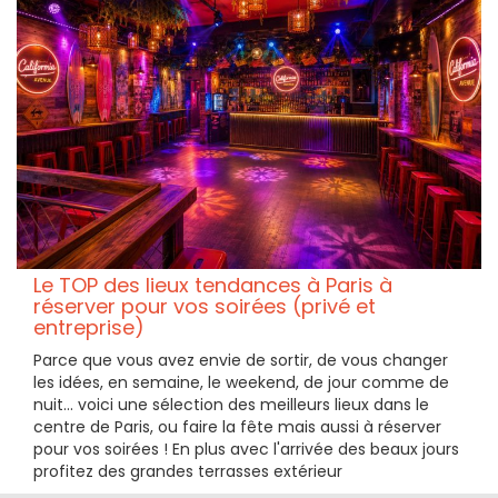
Le TOP des lieux tendances à Paris à
réserver pour vos soirées (privé et
entreprise)
Parce que vous avez envie de sortir, de vous changer
les idées, en semaine, le weekend, de jour comme de
nuit… voici une sélection des meilleurs lieux dans le
centre de Paris, ou faire la fête mais aussi à réserver
pour vos soirées ! En plus avec l'arrivée des beaux jours
profitez des grandes terrasses extérieur