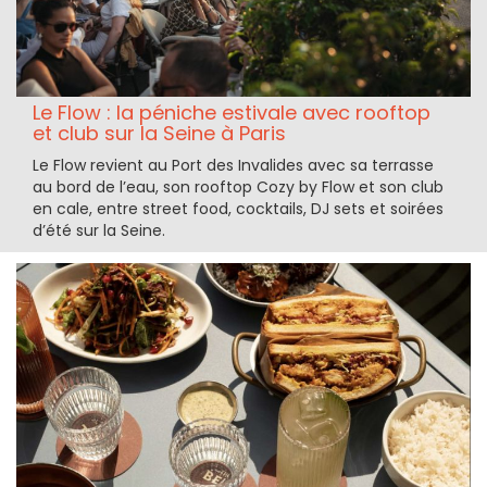
Le Flow : la péniche estivale avec rooftop
et club sur la Seine à Paris
Le Flow revient au Port des Invalides avec sa terrasse
au bord de l’eau, son rooftop Cozy by Flow et son club
en cale, entre street food, cocktails, DJ sets et soirées
d’été sur la Seine.