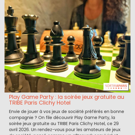
Play Game Party : la soirée jeux gratuite au
TRIBE Paris Clichy Hotel
Envie de jouer à vos jeux de société préférés en bonne
compagnie ? On file découvrir Play Game Party, la
soirée jeux gratuite au TRIBE Paris Clichy Hotel, ce 29
avril 2026. Un rendez-vous pour les amateurs de jeux