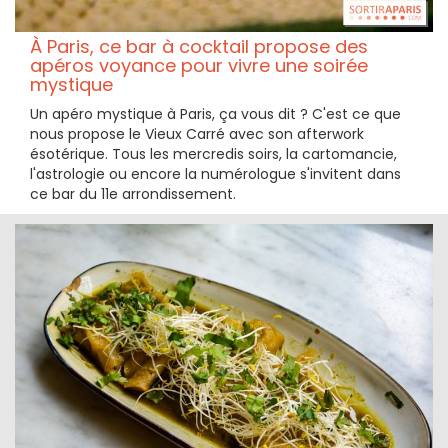
À Paris, ce bar à cocktail propose des
apéros voyance pour vivre une soirée
mystique
Un apéro mystique à Paris, ça vous dit ? C'est ce que
nous propose le Vieux Carré avec son afterwork
ésotérique. Tous les mercredis soirs, la cartomancie,
l'astrologie ou encore la numérologue s'invitent dans
ce bar du 11e arrondissement.