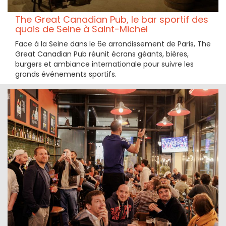
The Great Canadian Pub, le bar sportif des
quais de Seine à Saint-Michel
Face à la Seine dans le 6e arrondissement de Paris, The
Great Canadian Pub réunit écrans géants, bières,
burgers et ambiance internationale pour suivre les
grands événements sportifs.