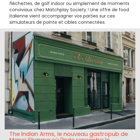
fléchettes, de golf indoor ou simplement de moments
conviviaux chez Matchplay Society ! Une offre de food
italienne vient accompagner vos parties sur ces
simulateurs de pointe et cibles connectées.
The Indian Arms, le nouveau gastropub de
Manoj Sharma où l'Inde rencontre le