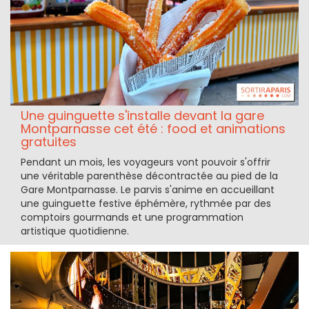
Une guinguette s'installe devant la gare
Montparnasse cet été : food et animations
gratuites
Pendant un mois, les voyageurs vont pouvoir s'offrir
une véritable parenthèse décontractée au pied de la
Gare Montparnasse. Le parvis s'anime en accueillant
une guinguette festive éphémère, rythmée par des
comptoirs gourmands et une programmation
artistique quotidienne.