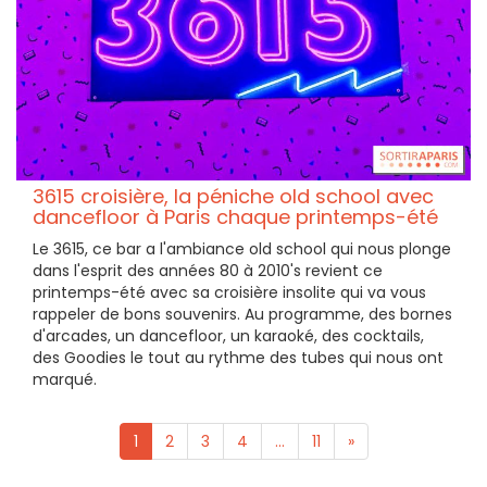
3615 croisière, la péniche old school avec
dancefloor à Paris chaque printemps-été
Le 3615, ce bar a l'ambiance old school qui nous plonge
dans l'esprit des années 80 à 2010's revient ce
printemps-été avec sa croisière insolite qui va vous
rappeler de bons souvenirs. Au programme, des bornes
d'arcades, un dancefloor, un karaoké, des cocktails,
des Goodies le tout au rythme des tubes qui nous ont
marqué.
1
2
3
4
...
11
»