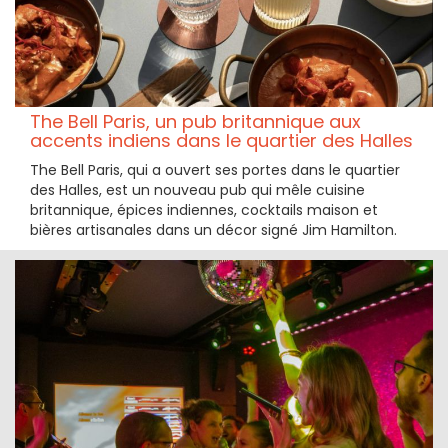
The Bell Paris, un pub britannique aux
accents indiens dans le quartier des Halles
The Bell Paris, qui a ouvert ses portes dans le quartier
des Halles, est un nouveau pub qui mêle cuisine
britannique, épices indiennes, cocktails maison et
bières artisanales dans un décor signé Jim Hamilton.