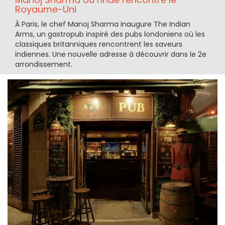
Royaume-Uni
À Paris, le chef Manoj Sharma inaugure The Indian
Arms, un gastropub inspiré des pubs londoniens où les
classiques britanniques rencontrent les saveurs
indiennes. Une nouvelle adresse à découvrir dans le 2e
arrondissement.