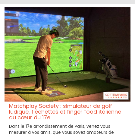
Matchplay Society : simulateur de golf
ludique, fléchettes et finger food italienne
au cœur du 17e
Dans le 17e arrondissement de Paris, venez vous
mesurer à vos amis, que vous soyez amateurs de