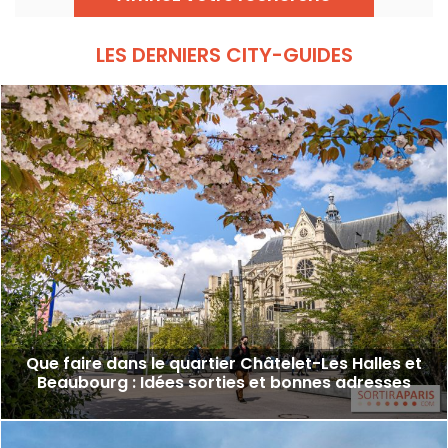
vous embarque pour une aventure nature
entre canaux et sentiers pittoresques !
LES DERNIERS CITY-GUIDES
Que faire dans le quartier Châtelet-Les Halles et
Beaubourg : Idées sorties et bonnes adresses