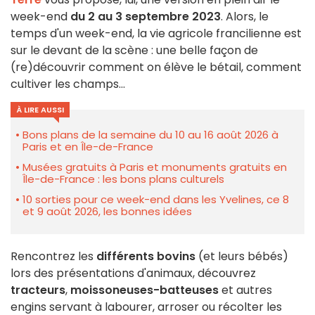
week-end
du 2 au 3 septembre 2023
. Alors, le
temps d'un week-end, la vie agricole francilienne est
sur le devant de la scène : une belle façon de
(re)découvrir comment on élève le bétail, comment
cultiver les champs...
À LIRE AUSSI
Bons plans de la semaine du 10 au 16 août 2026 à
Paris et en Île-de-France
Musées gratuits à Paris et monuments gratuits en
Île-de-France : les bons plans culturels
10 sorties pour ce week-end dans les Yvelines, ce 8
et 9 août 2026, les bonnes idées
Rencontrez les
différents bovins
(et leurs bébés)
lors des présentations d'animaux, découvrez
tracteurs
,
moissoneuses-batteuses
et autres
engins servant à labourer, arroser ou récolter les