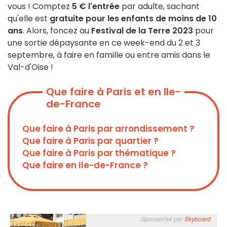
vous ! Comptez
5 € l'entrée
par adulte, sachant
qu'elle est
gratuite pour les enfants de moins de 10
ans
. Alors, foncez au
Festival de la Terre 2023
pour
une sortie dépaysante en ce week-end du 2 et 3
septembre, à faire en famille ou entre amis dans le
Val-d'Oise !
Que faire à Paris et en Ile-
de-France
Que faire à Paris par arrondissement ?
Que faire à Paris par quartier ?
Que faire à Paris par thématique ?
Que faire en Ile-de-France ?