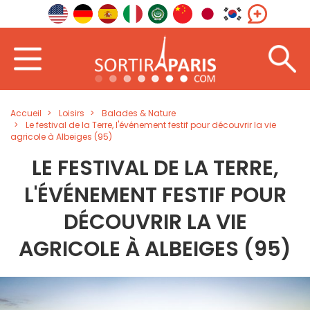
Accueil
Loisirs
Balades & Nature
Le festival de la Terre, l'événement festif pour découvrir la vie
agricole à Albeiges (95)
LE FESTIVAL DE LA TERRE,
L'ÉVÉNEMENT FESTIF POUR
DÉCOUVRIR LA VIE
AGRICOLE À ALBEIGES (95)