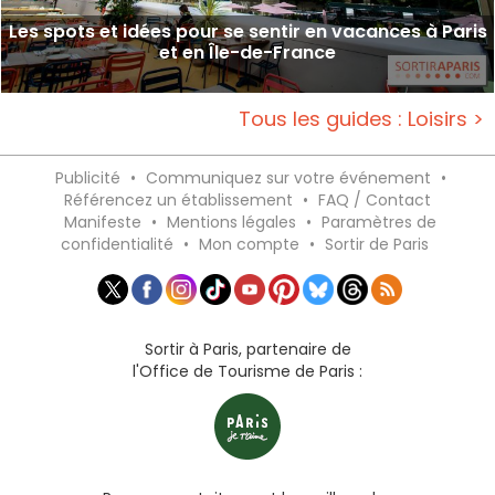
Les spots et idées pour se sentir en vacances à Paris
et en Île-de-France
Tous les guides : Loisirs >
Publicité
•
Communiquez sur votre événement
•
Référencez un établissement
•
FAQ / Contact
Manifeste
•
Mentions légales
•
Paramètres de
confidentialité
•
Mon compte
•
Sortir de Paris
Sortir à Paris, partenaire de
l'Office de Tourisme de Paris :