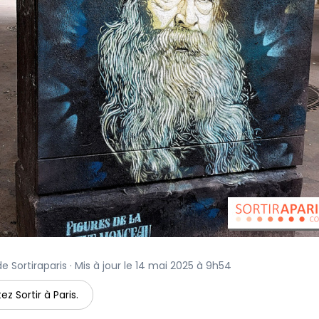
e Sortiraparis · Mis à jour le 14 mai 2025 à 9h54
ez Sortir à Paris.