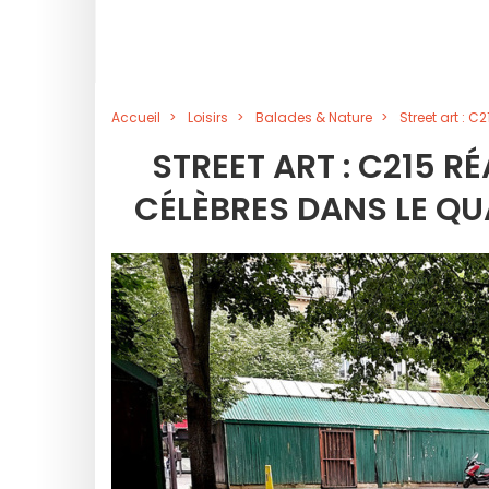
Accueil
Loisirs
Balades & Nature
Street art : C
STREET ART : C215 RÉ
CÉLÈBRES DANS LE QU