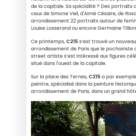
de la capitale. Sa spécialité ? Des portrai
ceux de Simone Veil, d'Aimé Césaire, de Rosa
arrondissement 22 portraits autour de fem
Louise Losserand ou encore Germaine Tillion
Ce printemps,
C215
s’est trouvé un nouveau 
arrondissement de Paris que le pochoiriste
street artiste s’est intéressé aux figures cé
situé dans l'ouest de la capitale.
Sur la place des Ternes,
C215
a par exemple r
peintre, spécialisé dans la peinture historiqu
arrondissement de Paris, dans un grand hôte