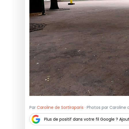
Par
Caroline de Sortiraparis
· Photos par Caroline d
Plus de positif dans votre fil Google ? Ajout