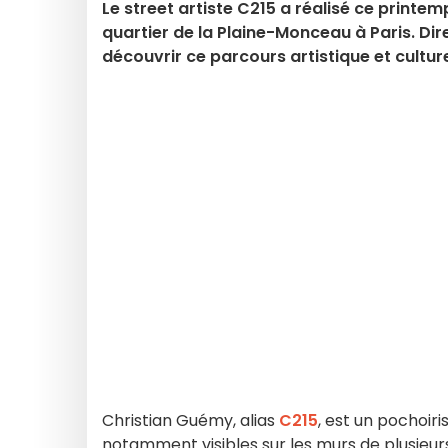
Le street artiste C215 a réalisé ce printem
quartier de la Plaine-Monceau à Paris. Dir
découvrir ce parcours artistique et culture
Christian Guémy, alias
C215
, est un pochoir
notamment visibles sur les murs de plusieurs 