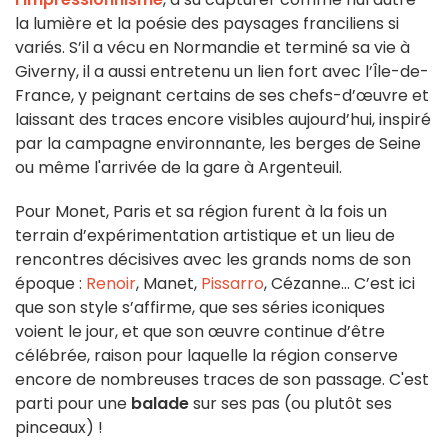
la lumière et la poésie des paysages franciliens si
variés. S’il a vécu en Normandie et terminé sa vie à
Giverny, il a aussi entretenu un lien fort avec l’Île-de-
France, y peignant certains de ses chefs-d’œuvre et
laissant des traces encore visibles aujourd’hui, inspiré
par la campagne environnante, les berges de Seine
ou même l'arrivée de la gare à Argenteuil.
Pour Monet, Paris et sa région furent à la fois un
terrain d’expérimentation artistique et un lieu de
rencontres décisives avec les grands noms de son
époque :
Renoir
, Manet,
Pissarro
, Cézanne… C’est ici
que son style s’affirme, que ses séries iconiques
voient le jour, et que son œuvre continue d’être
célébrée, raison pour laquelle la région conserve
encore de nombreuses traces de son passage. C'est
parti pour une
balade
sur ses pas (ou plutôt ses
pinceaux) !