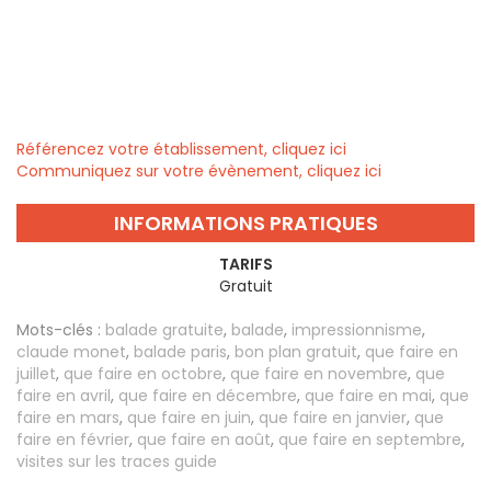
Référencez votre établissement, cliquez ici
Communiquez sur votre évènement, cliquez ici
INFORMATIONS PRATIQUES
TARIFS
Gratuit
Mots-clés :
balade gratuite
,
balade
,
impressionnisme
,
claude monet
,
balade paris
,
bon plan gratuit
,
que faire en
juillet
,
que faire en octobre
,
que faire en novembre
,
que
faire en avril
,
que faire en décembre
,
que faire en mai
,
que
faire en mars
,
que faire en juin
,
que faire en janvier
,
que
faire en février
,
que faire en août
,
que faire en septembre
,
visites sur les traces guide