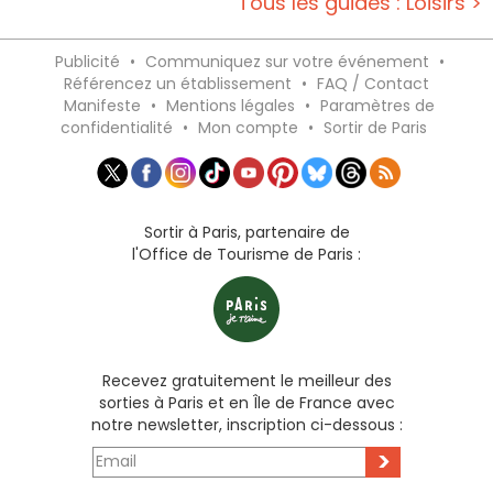
Tous les guides : Loisirs >
Publicité
•
Communiquez sur votre événement
•
Référencez un établissement
•
FAQ / Contact
Manifeste
•
Mentions légales
•
Paramètres de
confidentialité
•
Mon compte
•
Sortir de Paris
Sortir à Paris, partenaire de
l'Office de Tourisme de Paris :
Recevez gratuitement le meilleur des
sorties à Paris et en Île de France avec
notre newsletter, inscription ci-dessous :
>