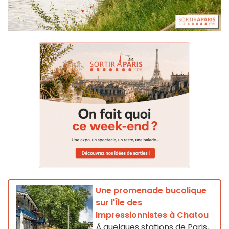
Une promenade bucolique
sur l'Île des
Impressionnistes à Chatou
À quelques stations de Paris,