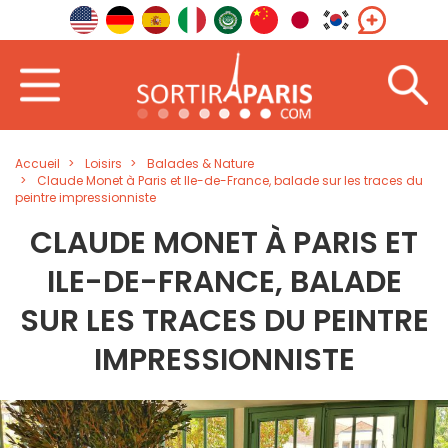
Accueil
Loisirs
Balades & Nature
Claude Monet à Paris et Ile-de-France, balade sur les traces du
peintre impressionniste
CLAUDE MONET À PARIS ET
ILE-DE-FRANCE, BALADE
SUR LES TRACES DU PEINTRE
IMPRESSIONNISTE