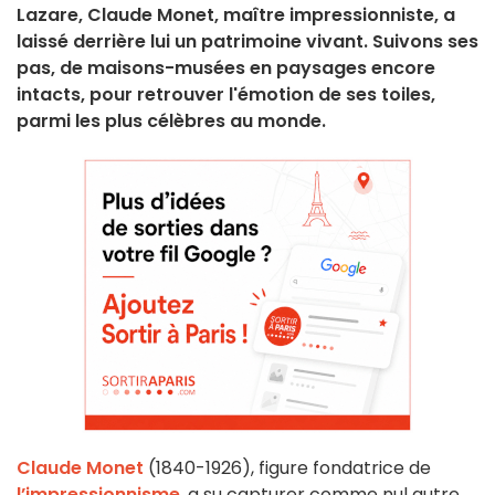
Lazare, Claude Monet, maître impressionniste, a
laissé derrière lui un patrimoine vivant. Suivons ses
pas, de maisons-musées en paysages encore
intacts, pour retrouver l'émotion de ses toiles,
parmi les plus célèbres au monde.
Claude Monet
(1840-1926), figure fondatrice de
l’impressionnisme
, a su capturer comme nul autre