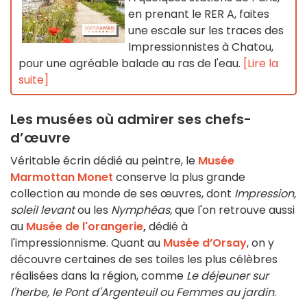
en prenant le RER A, faites
une escale sur les traces des
Impressionnistes à Chatou,
pour une agréable balade au ras de l'eau.
[Lire la
suite]
Les musées où admirer ses chefs-
d’œuvre
Véritable écrin dédié au peintre, le
Musée
Marmottan Monet
conserve la plus grande
collection au monde de ses œuvres, dont
Impression,
soleil levant
ou les
Nymphéas,
que l'on retrouve aussi
au
Musée de l'orangerie
,
dédié à
l'impressionnisme.
Quant au
Musée d’Orsay
, on y
découvre certaines de ses toiles les plus célèbres
réalisées dans la région, comme
Le déjeuner sur
l'herbe, le Pont d'Argenteuil ou Femmes au jardin
.