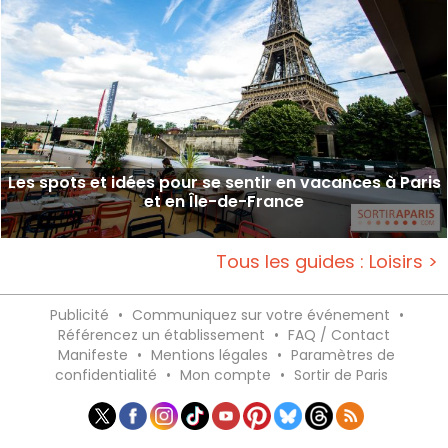
Les spots et idées pour se sentir en vacances à Paris
et en Île-de-France
Tous les guides : Loisirs >
Publicité
•
Communiquez sur votre événement
•
Référencez un établissement
•
FAQ / Contact
Manifeste
•
Mentions légales
•
Paramètres de
confidentialité
•
Mon compte
•
Sortir de Paris