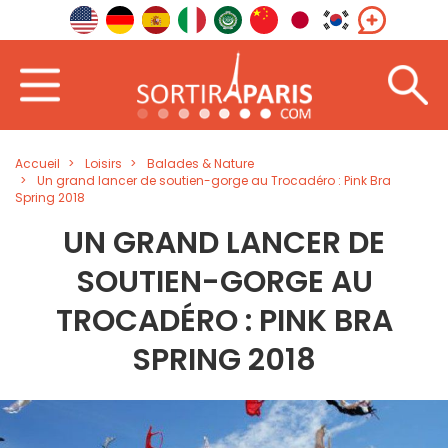
Accueil
Loisirs
Balades & Nature
Un grand lancer de soutien-gorge au Trocadéro : Pink Bra
Spring 2018
UN GRAND LANCER DE
SOUTIEN-GORGE AU
TROCADÉRO : PINK BRA
SPRING 2018