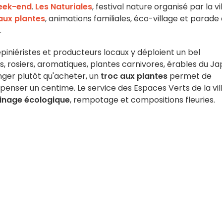
eek-end
.
Les Naturiales
, festival nature organisé par la vil
ux plantes
, animations familiales, éco-village et parade
.
piniéristes et producteurs locaux y déploient un bel
rs, rosiers, aromatiques, plantes carnivores, érables du Ja
anger plutôt qu'acheter, un
troc aux plantes
permet de
penser un centime. Le service des Espaces Verts de la vil
dinage écologique
, rempotage et compositions fleuries.