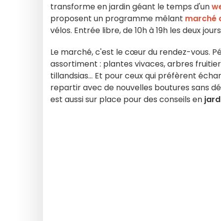
transforme en jardin géant le temps d'un
w
proposent un programme mêlant
marché a
vélos. Entrée libre, de 10h à 19h les deux jours
Le marché, c'est le cœur du rendez-vous. Pé
assortiment : plantes vivaces, arbres fruitie
tillandsias... Et pour ceux qui préfèrent éch
repartir avec de nouvelles boutures sans dé
est aussi sur place pour des conseils en
jar