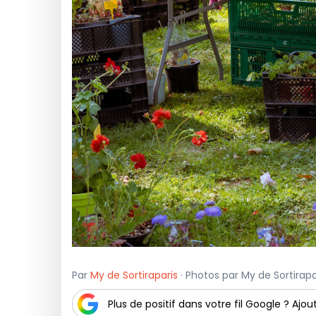
Par
My de Sortiraparis
· Photos par My de Sortirapar
Plus de positif dans votre fil Google ? Ajout