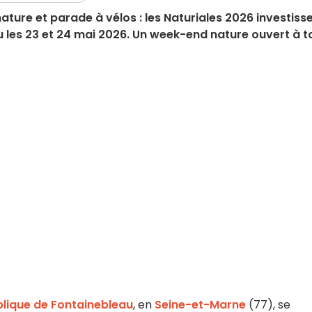
nature et parade à vélos : les Naturiales 2026 investiss
u les 23 et 24 mai 2026. Un week-end nature ouvert à t
blique de Fontainebleau
, en
Seine-et-Marne
(77), se