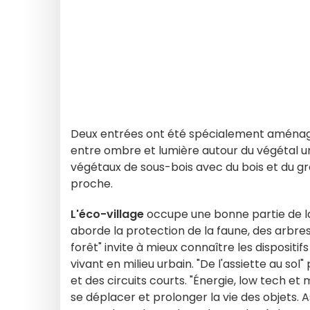
Deux entrées ont été spécialement aménagé
entre ombre et lumière autour du végétal urb
végétaux de sous-bois avec du bois et du gr
proche.
L'éco-village
occupe une bonne partie de l
aborde la protection de la faune, des arbres 
forêt" invite à mieux connaître les dispositif
vivant en milieu urbain. "De l'assiette au so
et des circuits courts. "Énergie, low tech et
se déplacer et prolonger la vie des objets. A